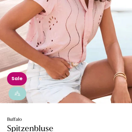
Sale
Buffalo
Spitzenbluse