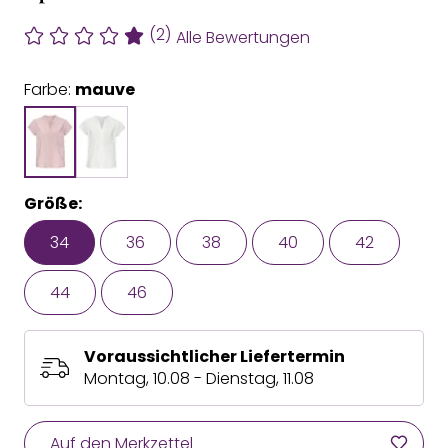
(2)
Alle Bewertungen
Farbe:
mauve
Größe:
34
36
38
40
42
44
46
Voraussichtlicher Liefertermin
Montag, 10.08 - Dienstag, 11.08
Auf den Merkzettel