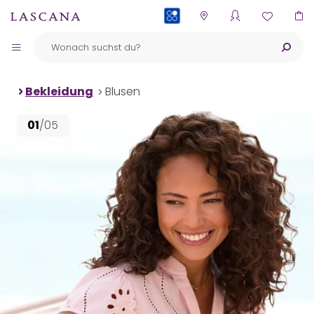
PAYBACK
Bekleidung
Blusen
01
/05