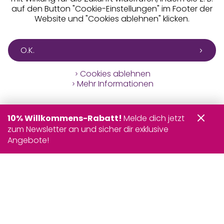
auf den Button "Cookie-Einstellungen" im Footer der
Website und "Cookies ablehnen" klicken.
O.K.
Cookies ablehnen
Mehr Informationen
10% Willkommens-Rabatt!
Melde dich jetzt
zum Newsletter an und sicher dir exklusive
Angebote!