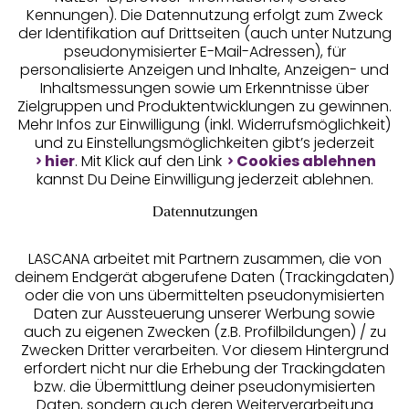
Kennungen). Die Datennutzung erfolgt zum Zweck
der Identifikation auf Drittseiten (auch unter Nutzung
pseudonymisierter E-Mail-Adressen), für
Geprüfte Sicherheit
personalisierte Anzeigen und Inhalte, Anzeigen- und
Inhaltsmessungen sowie um Erkenntnisse über
Zielgruppen und Produktentwicklungen zu gewinnen.
Mehr Infos zur Einwilligung (inkl. Widerrufsmöglichkeit)
und zu Einstellungsmöglichkeiten gibt’s jederzeit
Unsere Apps
hier
. Mit Klick auf den Link
Cookies ablehnen
kannst Du Deine Einwilligung jederzeit ablehnen.
Datennutzungen
LASCANA arbeitet mit Partnern zusammen, die von
deinem Endgerät abgerufene Daten (Trackingdaten)
oder die von uns übermittelten pseudonymisierten
Daten zur Aussteuerung unserer Werbung sowie
auch zu eigenen Zwecken (z.B. Profilbildungen) / zu
Zwecken Dritter verarbeiten. Vor diesem Hintergrund
erfordert nicht nur die Erhebung der Trackingdaten
Services
bzw. die Übermittlung deiner pseudonymisierten
Daten, sondern auch deren Weiterverarbeitung