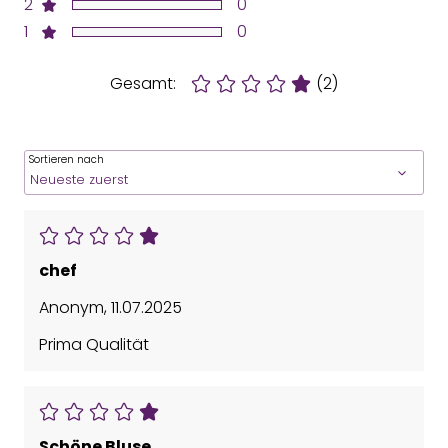
2
0
1
0
Gesamt:
(2)
Sortieren nach
chef
Anonym
,
11.07.2025
Prima Qualität
Schöne Bluse