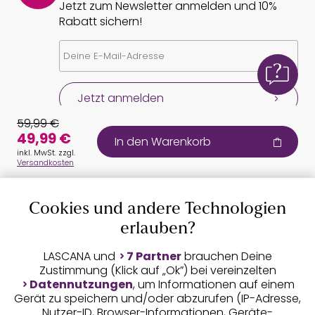
Jetzt zum Newsletter anmelden und 10%
Rabatt sichern!
Jetzt anmelden
59,99 €
49,99 €
In den Warenkorb
inkl. MwSt. zzgl.
Versandkosten
Cookies und andere Technologien
Auszeichnungen
erlauben?
LASCANA und
7 Partner
brauchen Deine
Zustimmung (Klick auf „Ok”) bei vereinzelten
Datennutzungen
, um Informationen auf einem
Gerät zu speichern und/oder abzurufen (IP-Adresse,
Nutzer-ID, Browser-Informationen, Geräte-