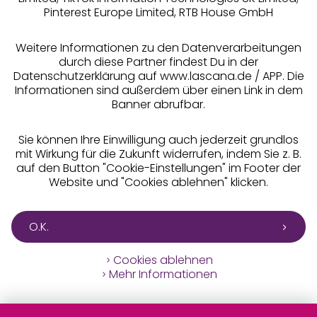
Pinterest Europe Limited, RTB House GmbH
Alle Preise inkl. MwSt., zzgl.
Versandkosten
** Bonität vorausgesetzt, berechtigt zur Bonitätsprüfung
Weitere Informationen zu den Datenverarbeitungen
durch diese Partner findest Du in der
Datenschutzerklärung auf www.lascana.de / APP. Die
Informationen sind außerdem über einen Link in dem
Banner abrufbar.
Sie können Ihre Einwilligung auch jederzeit grundlos
mit Wirkung für die Zukunft widerrufen, indem Sie z. B.
auf den Button "Cookie-Einstellungen" im Footer der
Website und "Cookies ablehnen" klicken.
O.K.
Cookies ablehnen
Mehr Informationen