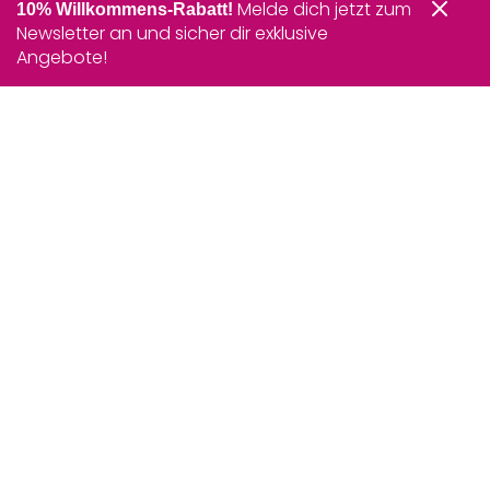
Melde dich jetzt zum
10% Willkommens-Rabatt!
Newsletter an und sicher dir exklusive
Angebote!