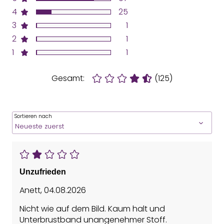
4
25
3
1
2
1
1
1
Gesamt:
(125)
Sortieren nach
Unzufrieden
Anett
,
04.08.2026
Nicht wie auf dem Bild. Kaum halt und
Unterbrustband unangenehmer Stoff.