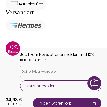
Ratenkauf **
Versandart
10%
Rabatt
Jetzt zum Newsletter anmelden und 10%
Rabatt sichern!
Jetzt anmelden
34,98 €
In den Warenkorb
inkl. MwSt. zzgl.