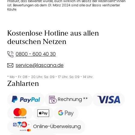
Produkt, das bewertet wurde, auch wirklich im Besitz der Rezensent*innen
ist. Bewertungen ab dem 01. März 2024 sind alle auf Basis verifizierter
Käufe.
Kostenlose Hotline aus allen
deutschen Netzen
0800 - 600 40 30
service@lascana.de
* Mo - Fr: 08 - 20 Uhr; Sa: 09 - 17 Uhr; So: 09 - 14 Uhr.
Zahlarten
Rechnung **
Online-Überweisung