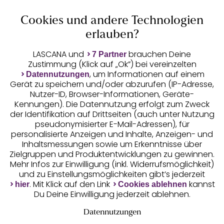
Cookies und andere Technologien
Auszeichnungen
erlauben?
LASCANA und
brauchen Deine
7 Partner
Zustimmung (Klick auf „Ok”) bei vereinzelten
, um Informationen auf einem
Datennutzungen
Gerät zu speichern und/oder abzurufen (IP-Adresse,
Nutzer-ID, Browser-Informationen, Geräte-
Kennungen). Die Datennutzung erfolgt zum Zweck
der Identifikation auf Drittseiten (auch unter Nutzung
pseudonymisierter E-Mail-Adressen), für
Geprüfte Sicherheit
personalisierte Anzeigen und Inhalte, Anzeigen- und
Inhaltsmessungen sowie um Erkenntnisse über
Zielgruppen und Produktentwicklungen zu gewinnen.
Mehr Infos zur Einwilligung (inkl. Widerrufsmöglichkeit)
und zu Einstellungsmöglichkeiten gibt’s jederzeit
Unsere Apps
. Mit Klick auf den Link
kannst
hier
Cookies ablehnen
Du Deine Einwilligung jederzeit ablehnen.
Datennutzungen