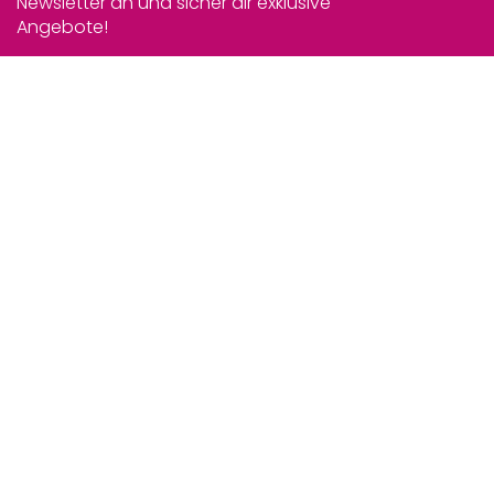
Newsletter an und sicher dir exklusive
Angebote!