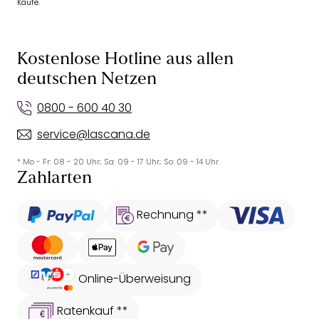
Käufe.
Kostenlose Hotline aus allen
deutschen Netzen
0800 - 600 40 30
service@lascana.de
* Mo - Fr: 08 - 20 Uhr; Sa: 09 - 17 Uhr; So: 09 - 14 Uhr.
Zahlarten
Rechnung **
Online-Überweisung
Ratenkauf **