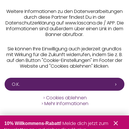
** Bonität vorausgesetzt, berechtigt zur Bonitätsprüfung
Weitere Informationen zu den Datenverarbeitungen
durch diese Partner findest Du in der
Datenschutzerklärung auf www.lascana.de / APP. Die
Informationen sind außerdem über einen Link in dem
Banner abrufbar.
Sie können Ihre Einwilligung auch jederzeit grundlos
mit Wirkung für die Zukunft widerrufen, indem Sie z. B.
auf den Button "Cookie-Einstellungen" im Footer der
Website und "Cookies ablehnen" klicken.
O.K.
Cookies ablehnen
Mehr Informationen
Melde dich jetzt zum
10% Willkommens-Rabatt!