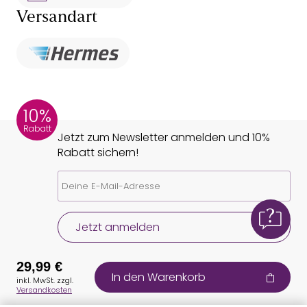
Versandart
10%
Rabatt
Jetzt zum Newsletter anmelden und 10%
Rabatt sichern!
Jetzt anmelden
29,99 €
In den Warenkorb
inkl. MwSt. zzgl.
Versandkosten