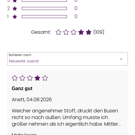
3
0
2
0
1
0
Gesamt:
(109)
Sortieren nach
Ganz gut
Anett
,
04.08.2026
Weicher angenehmer Stoff, drückt den Busen
nicht so nach außen. Umfang musste ich
größer nehmen als ich eigentlich habe. Mittlerer
Halt für größeren Busen. Muss mir an der Seite