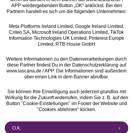
APP wiedergebenden Button „OK” anklickst. Bei den
Partnern handelt es sich um die folgenden Unternehmen:
Meta Platforms Ireland Limited, Google Ireland Limited,
Criteo SA, Microsoft Ireland Operations Limited, TikTok
Alle Preise inkl. MwSt., zzgl.
Versandkosten
Information Technologies UK Limited, Pinterest Europe
** Bonität vorausgesetzt, berechtigt zur Bonitätsprüfung
Limited, RTB House GmbH
Weitere Informationen zu den Datenverarbeitungen durch
diese Partner findest Du in der Datenschutzerklärung auf
www.lascana.de / APP. Die Informationen sind außerdem
über einen Link in dem Banner abrufbar.
Sie können Ihre Einwilligung auch jederzeit grundlos mit
Wirkung für die Zukunft widerrufen, indem Sie z. B. auf den
Button "Cookie-Einstellungen" im Footer der Website und
"Cookies ablehnen" klicken.
O.K.