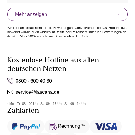
Vorteile: Bequem, Geeignet zum Laufen , Nicht
extrem durchsichtig
Mehr anzeigen
Wir können aktuell nicht für alle Bewertungen nachvollziehen, ob das Produkt, das
bewertet wurde, auch wirklich im Besitz der Rezensent*innen ist. Bewertungen ab
dem 01. März 2024 sind alle auf Basis verifizierter Käufe.
Kostenlose Hotline aus allen
deutschen Netzen
0800 - 600 40 30
service@lascana.de
* Mo - Fr: 08 - 20 Uhr; Sa: 09 - 17 Uhr; So: 09 - 14 Uhr.
Zahlarten
Rechnung **