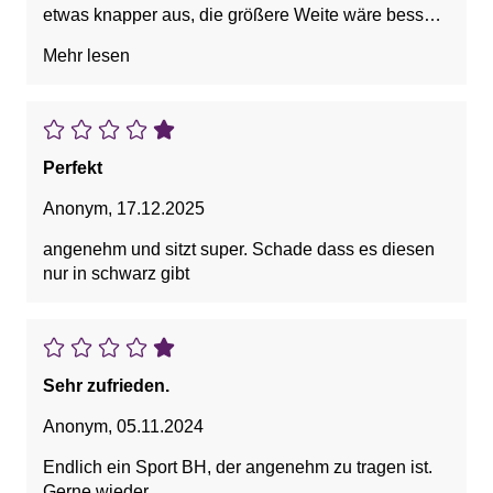
etwas knapper aus, die größere Weite wäre besser
gewesen. Ist für mich beim Training aber noch noch
Mehr lesen
ok.
Perfekt
Anonym
,
17.12.2025
angenehm und sitzt super. Schade dass es diesen
nur in schwarz gibt
Sehr zufrieden.
Anonym
,
05.11.2024
Endlich ein Sport BH, der angenehm zu tragen ist.
Gerne wieder.