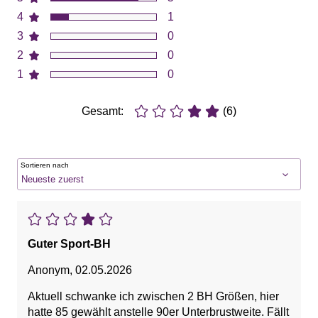
4
1
3
0
2
0
1
0
Gesamt:
(6)
Sortieren nach
Guter Sport-BH
Anonym
,
02.05.2026
Aktuell schwanke ich zwischen 2 BH Größen, hier
hatte 85 gewählt anstelle 90er Unterbrustweite. Fällt