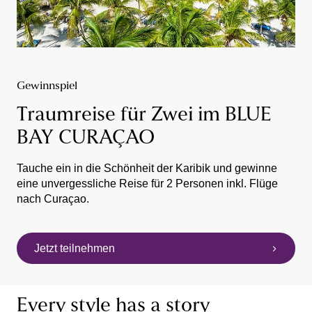
Gewinnspiel
Traumreise für Zwei im BLUE
BAY CURAÇAO
Tauche ein in die Schönheit der Karibik und gewinne
eine unvergessliche Reise für 2 Personen inkl. Flüge
nach Curaçao.
Jetzt teilnehmen
Every style has a story