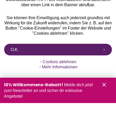
über einen Link in dem Banner abrufbar.
Sie können Ihre Einwilligung auch jederzeit grundlos mit
Wirkung für die Zukunft widerrufen, indem Sie z. B. auf den
Button "Cookie-Einstellungen" im Footer der Website und
"Cookies ablehnen" klicken.
O.K.
Cookies ablehnen
Mehr Informationen
10% Willkommens-Rabatt!
Melde dich jetzt
zum Newsletter an und sicher dir exklusive
Angebote!