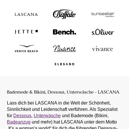
Bademode & Bikini, Dessous, Unterwäsche - LASCANA
Lass dich bei LASCANA in die Welt der Schönheit,
Sinnlichkeit und Leidenschaft verführen. Als Spezialist
für
Dessous
,
Unterwäsche
und Bademode (Bikini,
Badeanzug
und mehr) hat LASCANA unter dem Motto
„It’s a woman’s world“ für dich die führenden Dessous-