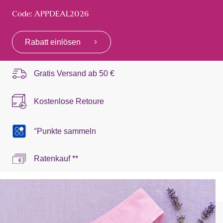
Code: APPDEAL2026
Rabatt einlösen
Gratis Versand ab
50 €
Kostenlose Retoure
°Punkte sammeln
Ratenkauf **