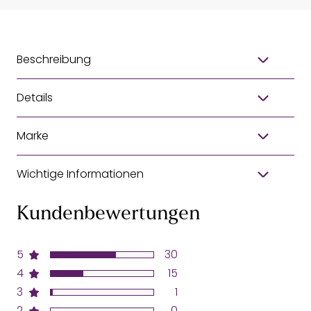
Beschreibung
Details
Marke
Wichtige Informationen
Kundenbewertungen
5
30
4
15
3
1
2
0