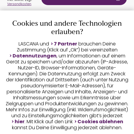
Versandkosten
Cookies und andere Technologien
Auszeichnungen
erlauben?
LASCANA und
7 Partner
brauchen Deine
Zustimmung (Klick auf „Ok”) bei vereinzelten
Datennutzungen
, um Informationen auf einem
Gerät zu speichern und/oder abzurufen (IP-Adresse,
Nutzer-ID, Browser-Informationen, Geräte-
Kennungen). Die Datennutzung erfolgt zum Zweck
der Identifikation auf Drittseiten (auch unter Nutzung
pseudonymisierter E-Mail-Adressen), für
Geprüfte Sicherheit
personalisierte Anzeigen und Inhalte, Anzeigen- und
Inhaltsmessungen sowie um Erkenntnisse über
Zielgruppen und Produktentwicklungen zu gewinnen.
Mehr Infos zur Einwilligung (inkl. Widerrufsmöglichkeit)
und zu Einstellungsmöglichkeiten gibt’s jederzeit
Unsere Apps
hier
. Mit Klick auf den Link
Cookies ablehnen
kannst Du Deine Einwilligung jederzeit ablehnen.