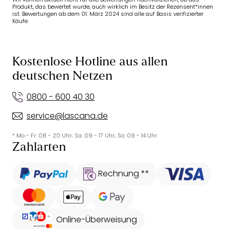
Produkt, das bewertet wurde, auch wirklich im Besitz der Rezensent*innen
ist. Bewertungen ab dem 01. März 2024 sind alle auf Basis verifizierter
Käufe.
Kostenlose Hotline aus allen
deutschen Netzen
0800 - 600 40 30
service@lascana.de
* Mo - Fr: 08 - 20 Uhr; Sa: 09 - 17 Uhr; So: 09 - 14 Uhr.
Zahlarten
Rechnung **
Online-Überweisung