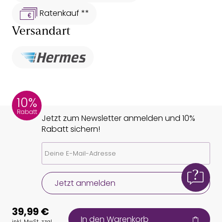
Ratenkauf **
Versandart
10%
Rabatt
Jetzt zum Newsletter anmelden und 10%
Rabatt sichern!
Jetzt anmelden
39,99 €
In den Warenkorb
inkl. MwSt. zzgl.