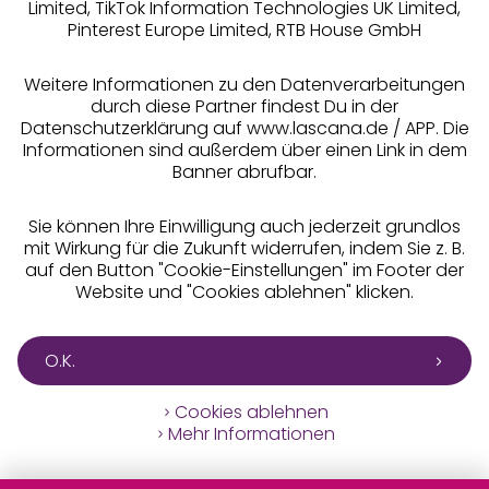
Limited, TikTok Information Technologies UK Limited,
Pinterest Europe Limited, RTB House GmbH
Alle Preise inkl. MwSt., zzgl.
Versandkosten
** Bonität vorausgesetzt, berechtigt zur Bonitätsprüfung
Weitere Informationen zu den Datenverarbeitungen
durch diese Partner findest Du in der
Datenschutzerklärung auf www.lascana.de / APP. Die
Informationen sind außerdem über einen Link in dem
Banner abrufbar.
Sie können Ihre Einwilligung auch jederzeit grundlos
mit Wirkung für die Zukunft widerrufen, indem Sie z. B.
auf den Button "Cookie-Einstellungen" im Footer der
Website und "Cookies ablehnen" klicken.
O.K.
Cookies ablehnen
Mehr Informationen