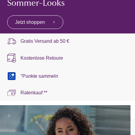
Sommer-Looks
Jetzt shoppen
Gratis Versand ab
50 €
Kostenlose Retoure
°Punkte sammeln
Ratenkauf **