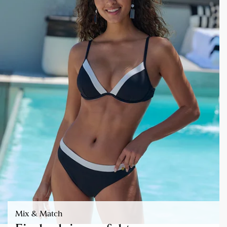
Mix & Match