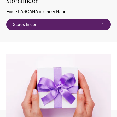
Storefinder
Finde LASCANA in deiner Nähe.
Stores finden