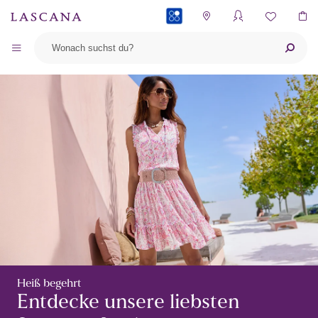
PAYBACK
Heiß begehrt
Entdecke unsere liebsten