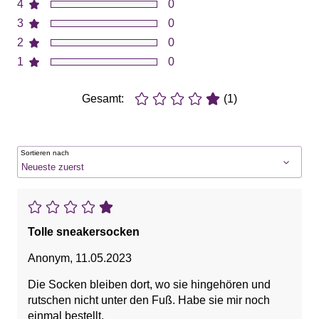
4
0
3
0
2
0
1
0
Gesamt:
(1)
Sortieren nach
Tolle sneakersocken
Anonym
,
11.05.2023
Die Socken bleiben dort, wo sie hingehören und
rutschen nicht unter den Fuß. Habe sie mir noch
einmal bestellt.