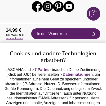
14,99 €
In den Warenkorb
inkl. MwSt. zzgl.
Auszeichnungen
Versandkosten
Cookies und andere Technologien
erlauben?
LASCANA und
7 Partner
brauchen Deine Zustimmung
(Klick auf „Ok”) bei vereinzelten
Datennutzungen
, um
Geprüfte Sicherheit
Informationen auf einem Gerät zu speichern und/oder
abzurufen (IP-Adresse, Nutzer-ID, Browser-Informationen,
Geräte-Kennungen). Die Datennutzung erfolgt zum Zweck
der Identifikation auf Drittseiten (auch unter Nutzung
pseudonymisierter E-Mail-Adressen), für personalisierte
Anzeigen und Inhalte, Anzeigen- und Inhaltsmessungen