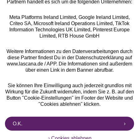
Partnern handelt es sich um die folgenden Unternehmen:
Meta Platforms Ireland Limited, Google Ireland Limited,
Criteo SA, Microsoft Ireland Operations Limited, TikTok
Alle Preise inkl. MwSt., zzgl.
Versandkosten
Information Technologies UK Limited, Pinterest Europe
** Bonität vorausgesetzt, berechtigt zur Bonitätsprüfung
Limited, RTB House GmbH
Weitere Informationen zu den Datenverarbeitungen durch
diese Partner findest Du in der Datenschutzerklärung auf
www.lascana.de / APP. Die Informationen sind außerdem
über einen Link in dem Banner abrufbar.
Sie können Ihre Einwilligung auch jederzeit grundlos mit
Wirkung für die Zukunft widerrufen, indem Sie z. B. auf den
Button "Cookie-Einstellungen" im Footer der Website und
"Cookies ablehnen" klicken.
O.K.
Cookies ablehnen