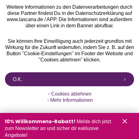
Weitere Informationen zu den Datenverarbeitungen durch
diese Partner findest Du in der Datenschutzerklärung auf
www.lascana.de / APP. Die Informationen sind außerdem
über einen Link in dem Banner abrufbar.
Sie können Ihre Einwilligung auch jederzeit grundlos mit
Wirkung für die Zukunft widerrufen, indem Sie z. B. auf den
Button "Cookie-Einstellungen" im Footer der Website und
"Cookies ablehnen" klicken.
O.K.
Cookies ablehnen
Mehr Informationen
10% Willkommens-Rabatt!
Melde dich jetzt
zum Newsletter an und sicher dir exklusive
Angebote!