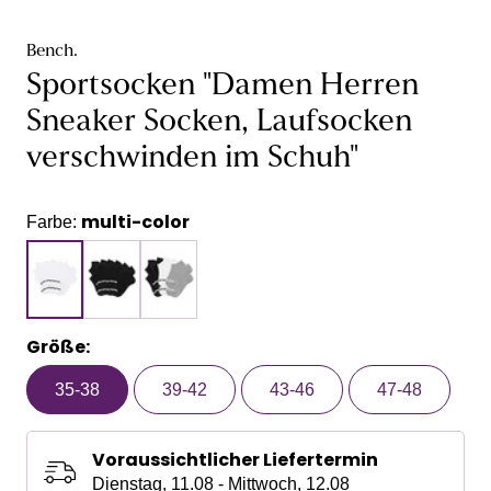
Bench.
Sportsocken "Damen Herren
Sneaker Socken, Laufsocken
verschwinden im Schuh"
multi-color
Farbe:
Größe:
35-38
39-42
43-46
47-48
Voraussichtlicher Liefertermin
Dienstag, 11.08 - Mittwoch, 12.08