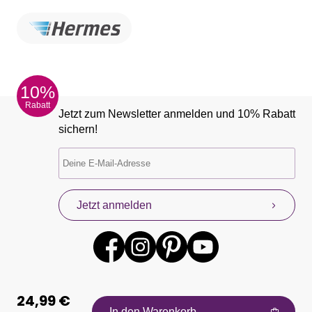
10%
Rabatt
Jetzt zum Newsletter anmelden und 10% Rabatt
sichern!
Jetzt anmelden
24,99 €
In den Warenkorb