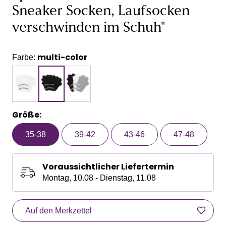
Sneaker Socken, Laufsocken
verschwinden im Schuh"
multi-color
Farbe:
Größe:
35-38
39-42
43-46
47-48
Voraussichtlicher Liefertermin
Montag, 10.08 - Dienstag, 11.08
Auf den Merkzettel