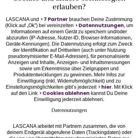
erlauben?
7 Partner
LASCANA und
brauchen Deine Zustimmung
Datennutzungen
(Klick auf „Ok”) bei vereinzelten
, um
Informationen auf einem Gerät zu speichern und/oder
Geprüfte Sicherheit
abzurufen (IP-Adresse, Nutzer-ID, Browser-Informationen,
Geräte-Kennungen). Die Datennutzung erfolgt zum Zweck
der Identifikation auf Drittseiten (auch unter Nutzung
pseudonymisierter E-Mail-Adressen), für personalisierte
Anzeigen und Inhalte, Anzeigen- und Inhaltsmessungen
sowie um Erkenntnisse über Zielgruppen und
Unsere Apps
Produktentwicklungen zu gewinnen. Mehr Infos zur
Einwilligung (inkl. Widerrufsmöglichkeit) und zu
hier
Einstellungsmöglichkeiten gibt’s jederzeit
. Mit Klick
Cookies ablehnen
auf den Link
kannst Du Deine
Einwilligung jederzeit ablehnen.
Datennutzungen
LASCANA arbeitet mit Partnern zusammen, die von
deinem Endgerät abgerufene Daten (Trackingdaten) oder