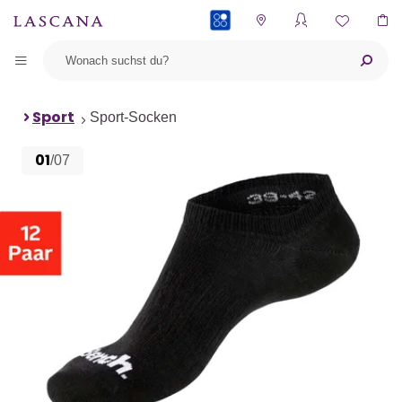
PAYBACK
Sport
Sport-Socken
01
/07