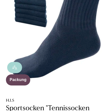
Packung
H.I.S
Sportsocken "Tennissocken