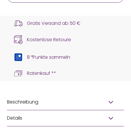
Gratis Versand ab
50 €
Kostenlose Retoure
8 °Punkte sammeln
Ratenkauf **
Beschreibung
Details