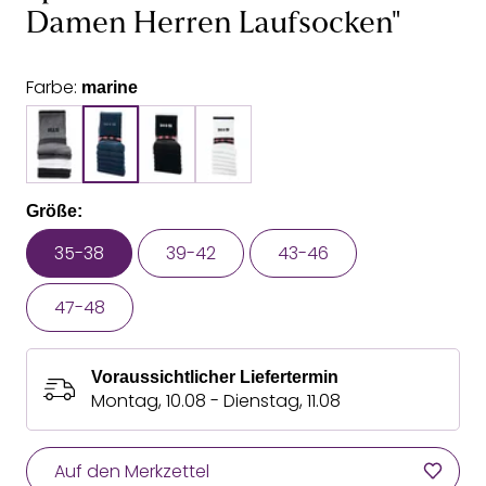
Damen Herren Laufsocken"
Farbe:
marine
Größe:
35-38
39-42
43-46
47-48
Voraussichtlicher Liefertermin
Montag, 10.08 - Dienstag, 11.08
Auf den Merkzettel