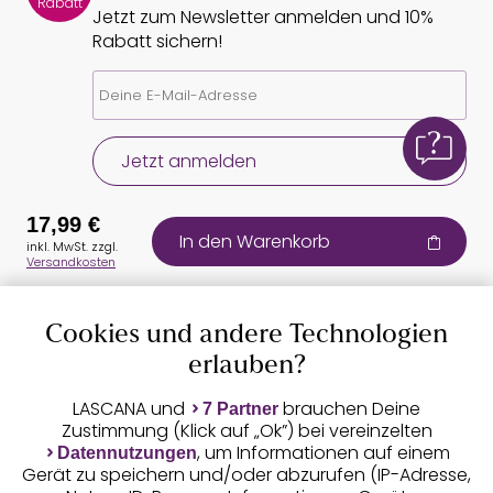
Rabatt
Jetzt zum Newsletter anmelden und 10%
Rabatt sichern!
Jetzt anmelden
17,99 €
In den Warenkorb
inkl. MwSt. zzgl.
Versandkosten
Cookies und andere Technologien
Auszeichnungen
erlauben?
LASCANA und
brauchen Deine
7 Partner
Zustimmung (Klick auf „Ok”) bei vereinzelten
, um Informationen auf einem
Datennutzungen
Gerät zu speichern und/oder abzurufen (IP-Adresse,