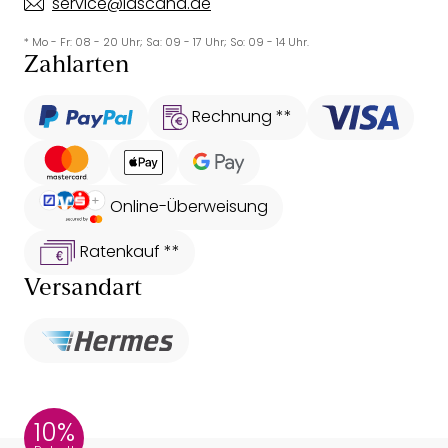
service@lascana.de
* Mo - Fr: 08 - 20 Uhr; Sa: 09 - 17 Uhr; So: 09 - 14 Uhr.
Zahlarten
Rechnung **
Online-Überweisung
Ratenkauf **
Versandart
10%