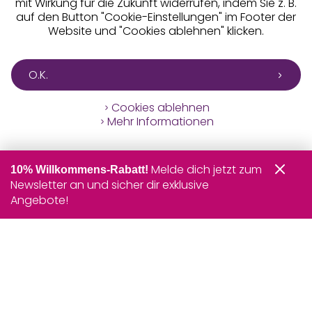
mit Wirkung für die Zukunft widerrufen, indem Sie z. B.
auf den Button "Cookie-Einstellungen" im Footer der
Website und "Cookies ablehnen" klicken.
O.K.
Cookies ablehnen
Mehr Informationen
Melde dich jetzt zum
10% Willkommens-Rabatt!
Newsletter an und sicher dir exklusive
Angebote!