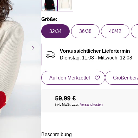
Größe:
32/34
36/38
40/42
Voraussichtlicher Liefertermin
Dienstag, 11.08 - Mittwoch, 12.08
Auf den Merkzettel
Größenbera
59,99 €
inkl. MwSt. zzgl.
Versandkosten
Beschreibung