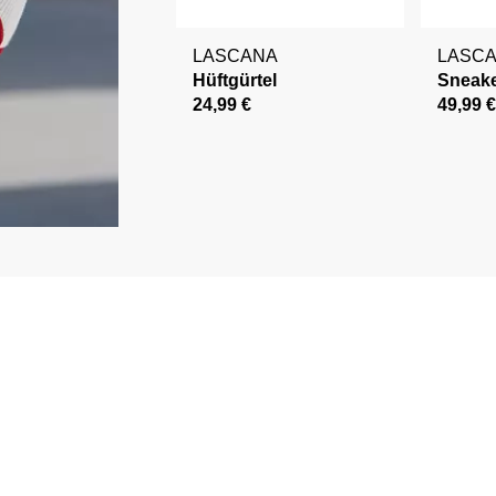
LASCANA
LASC
Hüftgürtel
Sneak
24,99 €
49,99 €