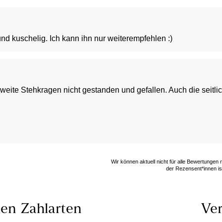
und kuschelig. Ich kann ihn nur weiterempfehlen :)
r weite Stehkragen nicht gestanden und gefallen. Auch die seit
Wir können aktuell nicht für alle Bewertungen
der Rezensent*innen ist
len
Zahlarten
Ver