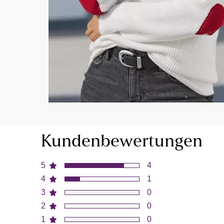
Kundenbewertungen
5
4
4
1
3
0
2
0
1
0