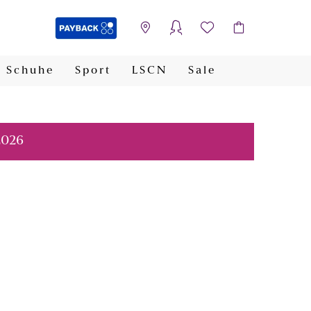
Schuhe
Sport
LSCN
Sale
PAYBACK
2026