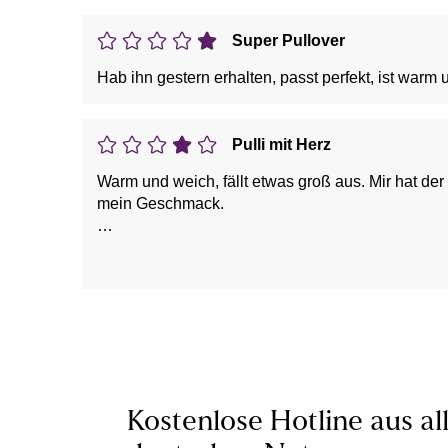
Super Pullover
Hab ihn gestern erhalten, passt perfekt, ist warm 
Pulli mit Herz
Warm und weich, fällt etwas groß aus. Mir hat de
mein Geschmack.
Vorteile: dick, warm, weich
Nachteile: Form, Schnitt
Kostenlose Hotline aus al