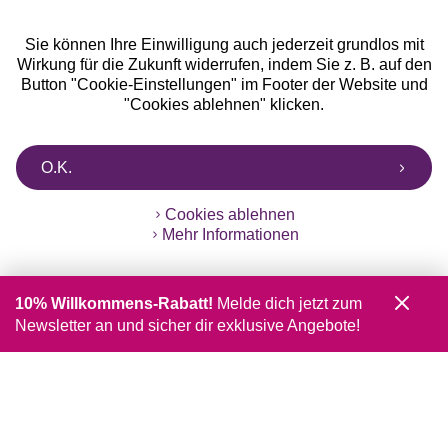
Sie können Ihre Einwilligung auch jederzeit grundlos mit
Wirkung für die Zukunft widerrufen, indem Sie z. B. auf den
Button "Cookie-Einstellungen" im Footer der Website und
"Cookies ablehnen" klicken.
O.K.
Cookies ablehnen
Mehr Informationen
10% Willkommens-Rabatt!
Melde dich jetzt zum
Newsletter an und sicher dir exklusive Angebote!