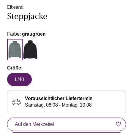
Elbsand
Steppjacke
Farbe:
graugruen
Größe:
L/40
Voraussichtlicher Liefertermin
Samstag, 08.08 - Montag, 10.08
Auf den Merkzettel