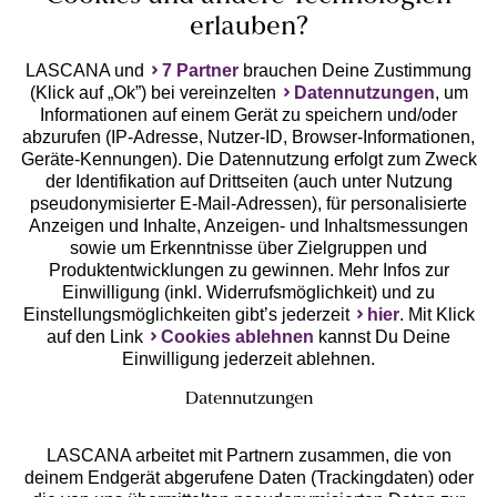
erlauben?
LASCANA und
7 Partner
brauchen Deine Zustimmung
(Klick auf „Ok”) bei vereinzelten
Datennutzungen
, um
Geprüfte Sicherheit
Informationen auf einem Gerät zu speichern und/oder
abzurufen (IP-Adresse, Nutzer-ID, Browser-Informationen,
Geräte-Kennungen). Die Datennutzung erfolgt zum Zweck
der Identifikation auf Drittseiten (auch unter Nutzung
pseudonymisierter E-Mail-Adressen), für personalisierte
Anzeigen und Inhalte, Anzeigen- und Inhaltsmessungen
Unsere Apps
sowie um Erkenntnisse über Zielgruppen und
Produktentwicklungen zu gewinnen. Mehr Infos zur
Einwilligung (inkl. Widerrufsmöglichkeit) und zu
Einstellungsmöglichkeiten gibt’s jederzeit
hier
. Mit Klick
auf den Link
Cookies ablehnen
kannst Du Deine
Einwilligung jederzeit ablehnen.
Datennutzungen
LASCANA arbeitet mit Partnern zusammen, die von
deinem Endgerät abgerufene Daten (Trackingdaten) oder