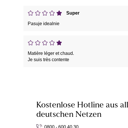
Super
Pasuje idealnie
Matière léger et chaud.
Je suis très contente
Kostenlose Hotline aus al
deutschen Netzen
0800 - 600 40 30