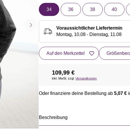
34
36
38
40
Voraussichtlicher Liefertermin
Montag, 10.08 - Dienstag, 11.08
Auf den Merkzettel
Größenbera
109,99 €
inkl. MwSt. zzgl.
Versandkosten
Oder finanziere deine Bestellung ab
5,07 €
i
Beschreibung