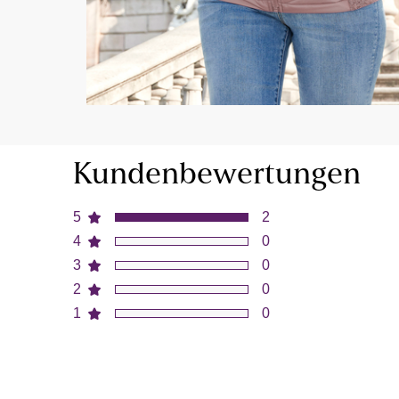
Kundenbewertungen
5
2
4
0
3
0
2
0
1
0