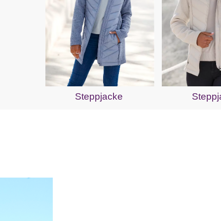
Steppjacke
Steppj