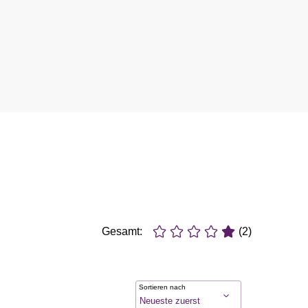
Gesamt:
(2)
Sortieren nach