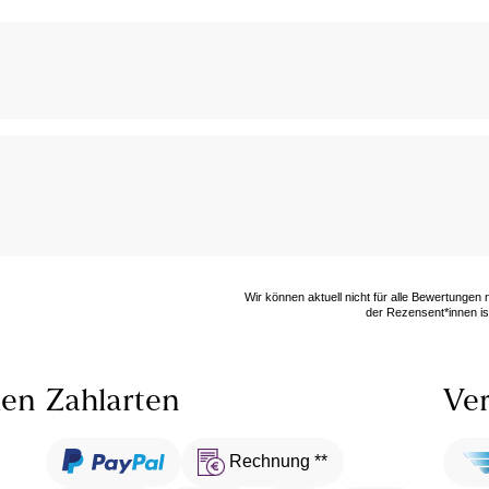
Wir können aktuell nicht für alle Bewertungen
der Rezensent*innen ist
len
Zahlarten
Ver
Rechnung **