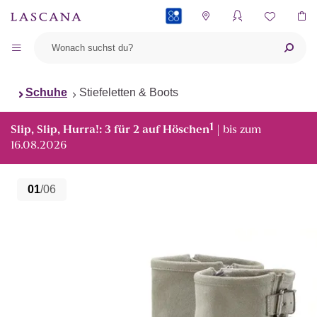
PAYBACK
Schuhe
Stiefeletten & Boots
1
Slip, Slip, Hurra!: 3 für 2 auf Höschen
| bis zum
16.08.2026
01
/06