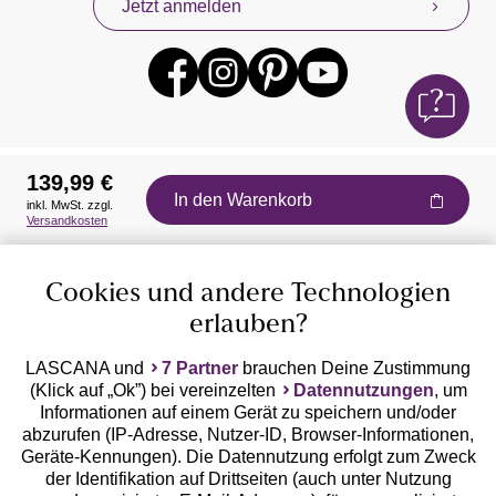
Jetzt anmelden
139,99 €
In den Warenkorb
inkl. MwSt. zzgl.
Auszeichnungen
Versandkosten
Cookies und andere Technologien
erlauben?
LASCANA und
7 Partner
brauchen Deine Zustimmung
(Klick auf „Ok”) bei vereinzelten
Datennutzungen
, um
Geprüfte Sicherheit
Informationen auf einem Gerät zu speichern und/oder
abzurufen (IP-Adresse, Nutzer-ID, Browser-Informationen,
Geräte-Kennungen). Die Datennutzung erfolgt zum Zweck
der Identifikation auf Drittseiten (auch unter Nutzung