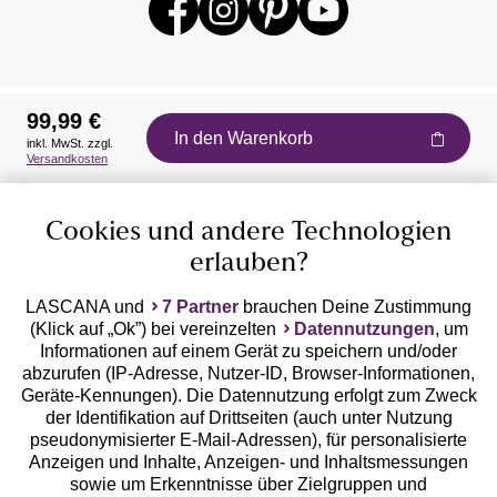
99,99 €
In den Warenkorb
inkl. MwSt. zzgl.
Auszeichnungen
Versandkosten
Cookies und andere Technologien
erlauben?
LASCANA und
7 Partner
brauchen Deine Zustimmung
(Klick auf „Ok”) bei vereinzelten
Datennutzungen
, um
Geprüfte Sicherheit
Informationen auf einem Gerät zu speichern und/oder
abzurufen (IP-Adresse, Nutzer-ID, Browser-Informationen,
Geräte-Kennungen). Die Datennutzung erfolgt zum Zweck
der Identifikation auf Drittseiten (auch unter Nutzung
pseudonymisierter E-Mail-Adressen), für personalisierte
Anzeigen und Inhalte, Anzeigen- und Inhaltsmessungen
Unsere Apps
sowie um Erkenntnisse über Zielgruppen und