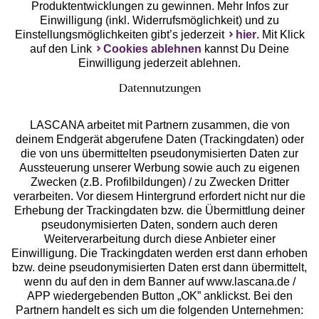
Produktentwicklungen zu gewinnen. Mehr Infos zur
Einwilligung (inkl. Widerrufsmöglichkeit) und zu
Einstellungsmöglichkeiten gibt’s jederzeit
hier
. Mit Klick
auf den Link
Cookies ablehnen
kannst Du Deine
Einwilligung jederzeit ablehnen.
Datennutzungen
LASCANA arbeitet mit Partnern zusammen, die von
deinem Endgerät abgerufene Daten (Trackingdaten) oder
die von uns übermittelten pseudonymisierten Daten zur
Services
Aussteuerung unserer Werbung sowie auch zu eigenen
Zwecken (z.B. Profilbildungen) / zu Zwecken Dritter
Beratung
verarbeiten. Vor diesem Hintergrund erfordert nicht nur die
Erhebung der Trackingdaten bzw. die Übermittlung deiner
pseudonymisierten Daten, sondern auch deren
Über uns
Weiterverarbeitung durch diese Anbieter einer
Einwilligung. Die Trackingdaten werden erst dann erhoben
bzw. deine pseudonymisierten Daten erst dann übermittelt,
Rechtliches
wenn du auf den in dem Banner auf www.lascana.de /
APP wiedergebenden Button „OK” anklickst. Bei den
Partnern handelt es sich um die folgenden Unternehmen: