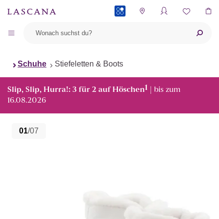
PAYBACK
Schuhe
Stiefeletten & Boots
1
Slip, Slip, Hurra!: 3 für 2 auf Höschen
| bis zum
16.08.2026
01
/07