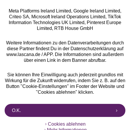
Meta Platforms Ireland Limited, Google Ireland Limited,
Criteo SA, Microsoft Ireland Operations Limited, TikTok
Alle Preise inkl. MwSt., zzgl.
Versandkosten
Information Technologies UK Limited, Pinterest Europe
** Bonität vorausgesetzt, berechtigt zur Bonitätsprüfung
Limited, RTB House GmbH
Weitere Informationen zu den Datenverarbeitungen durch
diese Partner findest Du in der Datenschutzerklärung auf
www.lascana.de / APP. Die Informationen sind außerdem
über einen Link in dem Banner abrufbar.
Sie können Ihre Einwilligung auch jederzeit grundlos mit
Wirkung für die Zukunft widerrufen, indem Sie z. B. auf den
Button "Cookie-Einstellungen" im Footer der Website und
"Cookies ablehnen" klicken.
O.K.
Cookies ablehnen
Mehr Informationen