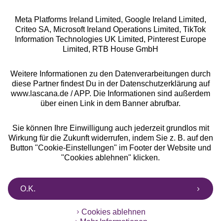
Meta Platforms Ireland Limited, Google Ireland Limited,
Criteo SA, Microsoft Ireland Operations Limited, TikTok
Alle Preise inkl. MwSt., zzgl.
Versandkosten
Information Technologies UK Limited, Pinterest Europe
** Bonität vorausgesetzt, berechtigt zur Bonitätsprüfung
Limited, RTB House GmbH
Weitere Informationen zu den Datenverarbeitungen durch
diese Partner findest Du in der Datenschutzerklärung auf
www.lascana.de / APP. Die Informationen sind außerdem
über einen Link in dem Banner abrufbar.
Sie können Ihre Einwilligung auch jederzeit grundlos mit
Wirkung für die Zukunft widerrufen, indem Sie z. B. auf den
Button "Cookie-Einstellungen" im Footer der Website und
"Cookies ablehnen" klicken.
O.K.
Cookies ablehnen