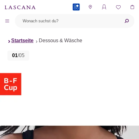
PAYBACK
Startseite
Dessous & Wäsche
01
/05