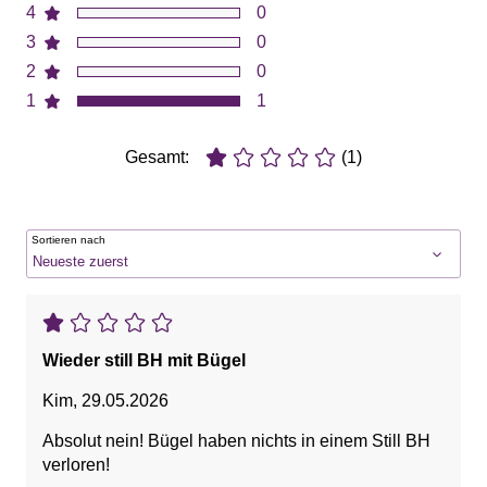
4
0
3
0
2
0
1
1
Gesamt:
(1)
Sortieren nach
Wieder still BH mit Bügel
Kim
,
29.05.2026
Absolut nein! Bügel haben nichts in einem Still BH
verloren!