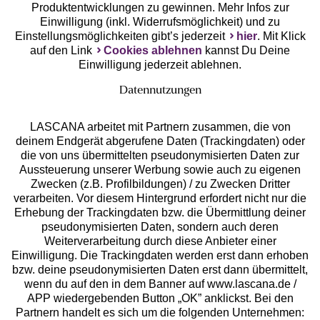
Produktentwicklungen zu gewinnen. Mehr Infos zur
Einwilligung (inkl. Widerrufsmöglichkeit) und zu
Einstellungsmöglichkeiten gibt’s jederzeit
hier
. Mit Klick
auf den Link
Cookies ablehnen
kannst Du Deine
Einwilligung jederzeit ablehnen.
Datennutzungen
LASCANA arbeitet mit Partnern zusammen, die von
deinem Endgerät abgerufene Daten (Trackingdaten) oder
die von uns übermittelten pseudonymisierten Daten zur
Services
Aussteuerung unserer Werbung sowie auch zu eigenen
Zwecken (z.B. Profilbildungen) / zu Zwecken Dritter
Beratung
verarbeiten. Vor diesem Hintergrund erfordert nicht nur die
Erhebung der Trackingdaten bzw. die Übermittlung deiner
pseudonymisierten Daten, sondern auch deren
Über uns
Weiterverarbeitung durch diese Anbieter einer
Einwilligung. Die Trackingdaten werden erst dann erhoben
bzw. deine pseudonymisierten Daten erst dann übermittelt,
Rechtliches
wenn du auf den in dem Banner auf www.lascana.de /
APP wiedergebenden Button „OK” anklickst. Bei den
Partnern handelt es sich um die folgenden Unternehmen: