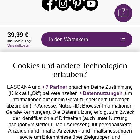
39,99 €
In den Warenkorb
inkl. MwSt. zzgl.
Auszeichnungen
Versandkosten
Cookies und andere Technologien
erlauben?
LASCANA und
7 Partner
brauchen Deine Zustimmung
(Klick auf „Ok”) bei vereinzelten
Datennutzungen
, um
Geprüfte Sicherheit
Informationen auf einem Gerät zu speichern und/oder
abzurufen (IP-Adresse, Nutzer-ID, Browser-Informationen,
Geräte-Kennungen). Die Datennutzung erfolgt zum Zweck
der Identifikation auf Drittseiten (auch unter Nutzung
pseudonymisierter E-Mail-Adressen), für personalisierte
Anzeigen und Inhalte, Anzeigen- und Inhaltsmessungen
Unsere Apps
sowie um Erkenntnisse über Zielgruppen und