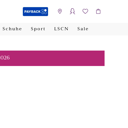
Schuhe
Sport
LSCN
Sale
PAYBACK
2026