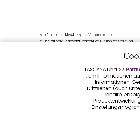
Alle Preise inkl. MwSt., zzgl.
Versandkosten
** Bonität vorausgesetzt, berechtigt zur Bonitätsprüfung
Coo
LASCANA und
7 Partn
, um Informationen au
Informationen, Ge
Drittseiten (auch unt
Inhalte, Anze
Produktentwicklunge
Einstellungsmöglichk