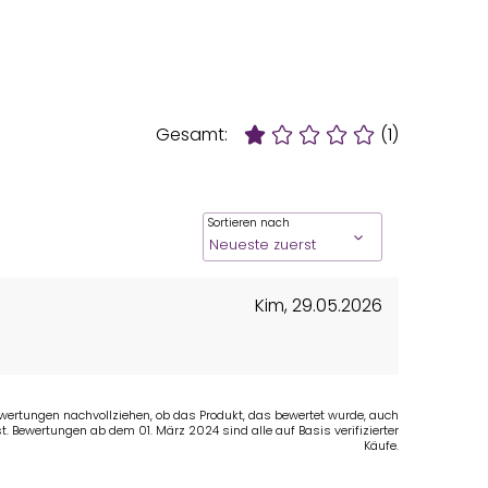
Gesamt:
(1)
Sortieren nach
Kim
,
29.05.2026
Bewertungen nachvollziehen, ob das Produkt, das bewertet wurde, auch
t. Bewertungen ab dem 01. März 2024 sind alle auf Basis verifizierter
Käufe.