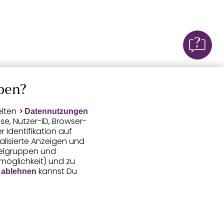
ben?
elten
Datennutzungen
e, Nutzer-ID, Browser-
Identifikation auf
alisierte Anzeigen und
ielgruppen und
smöglichkeit) und zu
kannst Du
 ablehnen