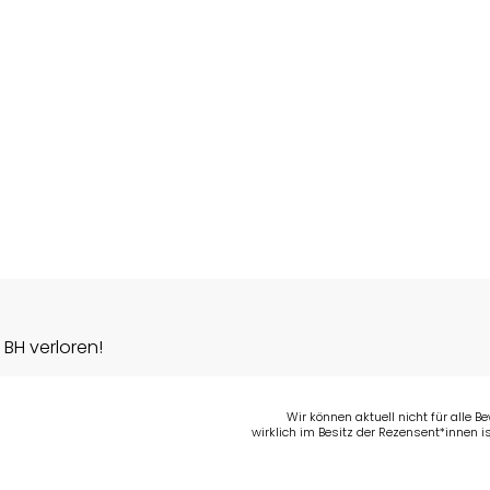
 BH verloren!
Wir können aktuell nicht für alle 
wirklich im Besitz der Rezensent*innen is