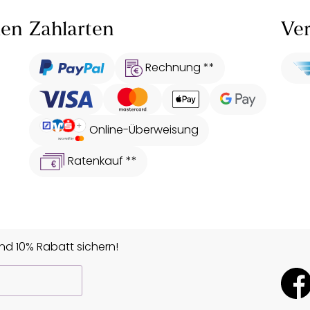
len
Zahlarten
Ver
Rechnung **
Online-Überweisung
Ratenkauf **
d 10% Rabatt sichern!