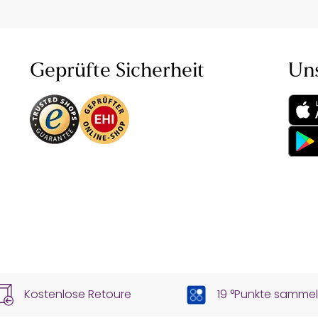
Geprüfte Sicherheit
Un
Kostenlose Retoure
19 °Punkte samme