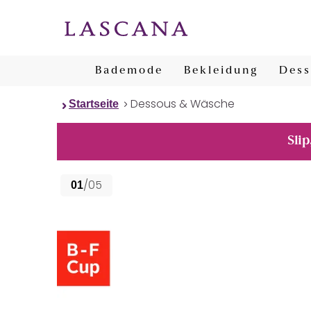
Bademode
Bekleidung
Dess
Dessous & Wäsche
Startseite
Slip
/05
01