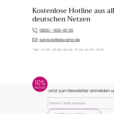
Kostenlose Hotline aus al
deutschen Netzen
0800 - 600 40 30
service@lascana.de
* Mo - Fr: 08 - 20 Uhr; Sa: 09 - 17 Uhr; So: 09 - 14 Uhr.
10%
Rabatt
Jetzt zum Newsletter anmelden un