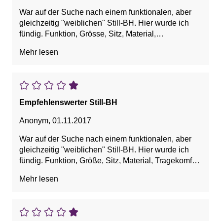
War auf der Suche nach einem funktionalen, aber
gleichzeitig "weiblichen" Still-BH. Hier wurde ich
fündig. Funktion, Grösse, Sitz, Material,
Tragekomfort top und auch noch schön
Mehr lesen
anzuschauen - genau was ich gesucht habe.
Empfehlenswerter Still-BH
Anonym
,
01.11.2017
War auf der Suche nach einem funktionalen, aber
gleichzeitig "weiblichen" Still-BH. Hier wurde ich
fündig. Funktion, Größe, Sitz, Material, Tragekomfort
top und auch noch schön anzuschauen - genau was
Mehr lesen
ich gesucht habe.
Vorteile: Ansprechendes Design, Bequem, Einfache
Handhabung, Gute Unterstützung, Preis-Leistung