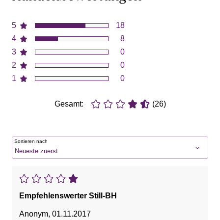
5
18
4
8
3
0
2
0
1
0
Gesamt:
(26)
Sortieren nach
Empfehlenswerter Still-BH
Anonym
,
01.11.2017