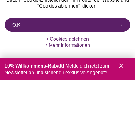
"Cookies ablehnen" klicken.
O.K.
Cookies ablehnen
Mehr Informationen
10% Willkommens-Rabatt!
Melde dich jetzt zum
Newsletter an und sicher dir exklusive Angebote!