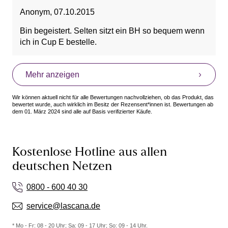
Anonym
,
07.10.2015
Bin begeistert. Selten sitzt ein BH so bequem wenn
ich in Cup E bestelle.
Mehr anzeigen
Wir können aktuell nicht für alle Bewertungen nachvollziehen, ob das Produkt, das
bewertet wurde, auch wirklich im Besitz der Rezensent*innen ist. Bewertungen ab
dem 01. März 2024 sind alle auf Basis verifizierter Käufe.
Kostenlose Hotline aus allen
deutschen Netzen
0800 - 600 40 30
service@lascana.de
* Mo - Fr: 08 - 20 Uhr; Sa: 09 - 17 Uhr; So: 09 - 14 Uhr.