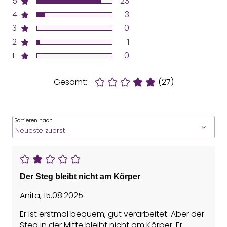
5
23
4
3
3
0
2
1
1
0
Gesamt:
(27)
Sortieren nach
Der Steg bleibt nicht am Körper
Anita
,
15.08.2025
Er ist erstmal bequem, gut verarbeitet. Aber der
Steg in der Mitte bleibt nicht am Körper. Er