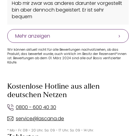
Hab mir zwar was anderes darunter vorgestellt
bin aber dennoch begeistert. Er ist sehr
bequem
Mehr anzeigen
Wir können aktuell nicht für alle Bewertungen nachvollziehen, ob das
Produkt, das bewertet wurde, auch wirklich im Besitz der Rezensent*innen
ist. Bewertungen ab dem 01. März 2024 sind alle auf Basis verifizierter
Käufe.
Kostenlose Hotline aus allen
deutschen Netzen
0800 - 600 40 30
service@lascana.de
* Mo - Fr: 08 - 20 Uhr; Sa: 09 - 17 Uhr; So: 09 - 14 Uhr.