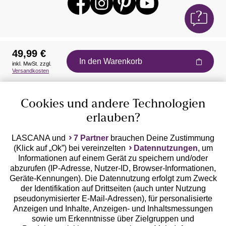
49,99 €
In den Warenkorb
inkl. MwSt. zzgl.
Auszeichnungen
Versandkosten
Cookies und andere Technologien
erlauben?
LASCANA und
7 Partner
brauchen Deine Zustimmung
(Klick auf „Ok”) bei vereinzelten
Datennutzungen
, um
Geprüfte Sicherheit
Informationen auf einem Gerät zu speichern und/oder
abzurufen (IP-Adresse, Nutzer-ID, Browser-Informationen,
Geräte-Kennungen). Die Datennutzung erfolgt zum Zweck
der Identifikation auf Drittseiten (auch unter Nutzung
pseudonymisierter E-Mail-Adressen), für personalisierte
Anzeigen und Inhalte, Anzeigen- und Inhaltsmessungen
Unsere Apps
sowie um Erkenntnisse über Zielgruppen und