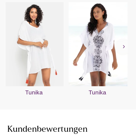
Tunika
Tunika
Kundenbewertungen