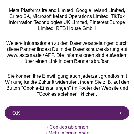
Meta Platforms Ireland Limited, Google Ireland Limited,
Criteo SA, Microsoft Ireland Operations Limited, TikTok
Alle Preise inkl. MwSt., zzgl.
Versandkosten
Information Technologies UK Limited, Pinterest Europe
** Bonität vorausgesetzt, berechtigt zur Bonitätsprüfung
Limited, RTB House GmbH
Weitere Informationen zu den Datenverarbeitungen durch
diese Partner findest Du in der Datenschutzerklärung auf
www.lascana.de / APP. Die Informationen sind außerdem
über einen Link in dem Banner abrufbar.
Sie können Ihre Einwilligung auch jederzeit grundlos mit
Wirkung für die Zukunft widerrufen, indem Sie z. B. auf den
Button "Cookie-Einstellungen" im Footer der Website und
"Cookies ablehnen" klicken.
O.K.
Cookies ablehnen
Mehr Informationen