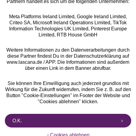
Partnern handelt es sich um die folgenden Unternehmen:
Meta Platforms Ireland Limited, Google Ireland Limited,
Criteo SA, Microsoft Ireland Operations Limited, TikTok
Information Technologies UK Limited, Pinterest Europe
Alle Preise inkl. MwSt., zzgl.
Versandkosten
Limited, RTB House GmbH
** Bonität vorausgesetzt, berechtigt zur Bonitätsprüfung
Weitere Informationen zu den Datenverarbeitungen durch
diese Partner findest Du in der Datenschutzerklärung auf
www.lascana.de / APP. Die Informationen sind außerdem
über einen Link in dem Banner abrufbar.
Sie können Ihre Einwilligung auch jederzeit grundlos mit
Wirkung für die Zukunft widerrufen, indem Sie z. B. auf den
Button "Cookie-Einstellungen" im Footer der Website und
"Cookies ablehnen" klicken.
O.K.
Cookies ablehnen