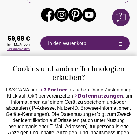
59,99 €
In den Warenkorb
inkl. MwSt. zzgl.
Versandkosten
Auszeichnungen
Cookies und andere Technologien
erlauben?
7 Partner
LASCANA und
brauchen Deine Zustimmung
Datennutzungen
(Klick auf „Ok”) bei vereinzelten
, um
Informationen auf einem Gerät zu speichern und/oder
Geprüfte Sicherheit
abzurufen (IP-Adresse, Nutzer-ID, Browser-Informationen,
Geräte-Kennungen). Die Datennutzung erfolgt zum Zweck
der Identifikation auf Drittseiten (auch unter Nutzung
pseudonymisierter E-Mail-Adressen), für personalisierte
Anzeigen und Inhalte, Anzeigen- und Inhaltsmessungen