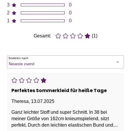
3
0
2
0
1
0
Gesamt:
(1)
Sortieren nach
Perfektes Sommerkleid für heiße Tage
Theresa
,
13.07.2025
Ganz leichter Stoff und super Schnitt. In 38 bei
meiner Größe von 162cm knieumspielend, sitzt
perfekt. Durch den leichten elastischen Bund und