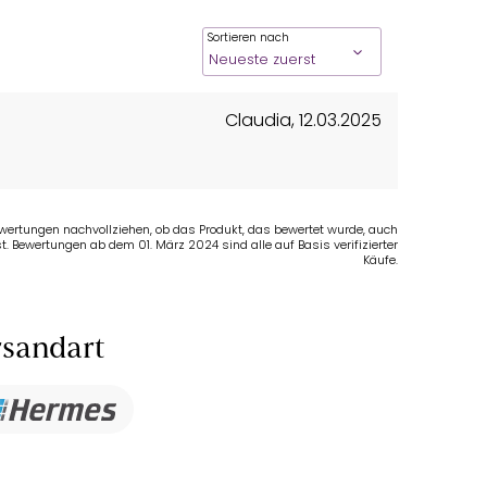
Sortieren nach
Claudia
,
12.03.2025
Bewertungen nachvollziehen, ob das Produkt, das bewertet wurde, auch
t. Bewertungen ab dem 01. März 2024 sind alle auf Basis verifizierter
Käufe.
sandart