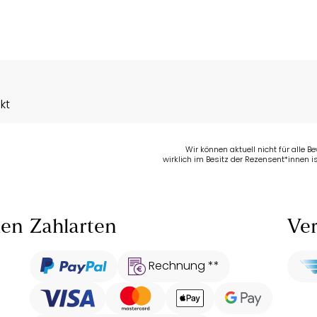
kt
Wir können aktuell nicht für alle 
wirklich im Besitz der Rezensent*innen is
len
Zahlarten
Ver
Rechnung **