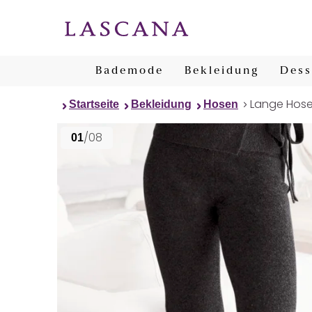
Bademode
Bekleidung
Dess
Lange Hos
Startseite
Bekleidung
Hosen
/08
01