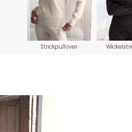
Strickpullover
Wickelstr