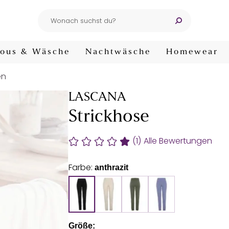
ous & Wäsche
Nachtwäsche
Homewear
en
LASCANA
Strickhose
(1)
Alle Bewertungen
Farbe:
anthrazit
Größe: