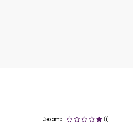
Gesamt:
(1)