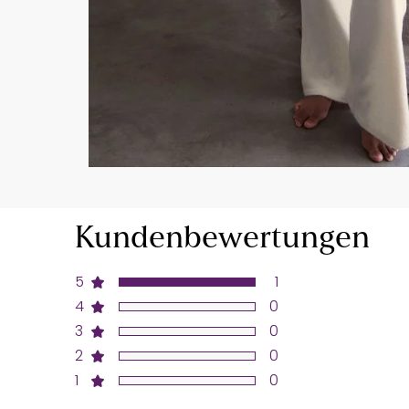
Kundenbewertungen
5
1
4
0
3
0
2
0
1
0