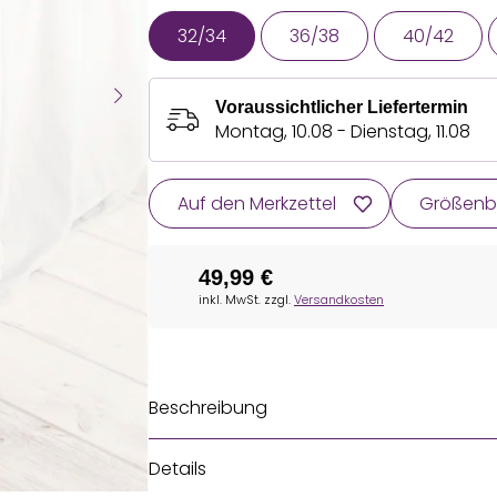
32/34
36/38
40/42
Voraussichtlicher Liefertermin
Montag, 10.08 - Dienstag, 11.08
Auf den Merkzettel
Größenb
49,99 €
inkl. MwSt. zzgl.
Versandkosten
Beschreibung
Details