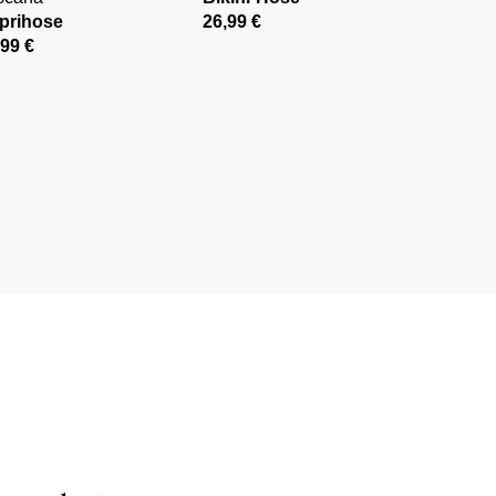
prihose
26,99 €
,99 €