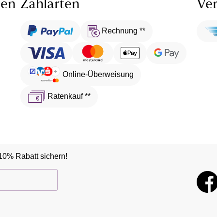
len
Zahlarten
Ver
Rechnung **
Online-Überweisung
Ratenkauf **
10% Rabatt sichern!