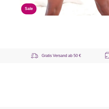
Sale
Gratis Versand ab
50 €