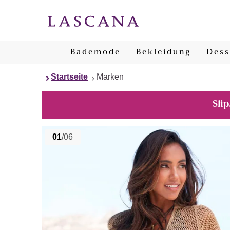
Bademode
Bekleidung
Dess
Startseite
Marken
Slip
01
/06