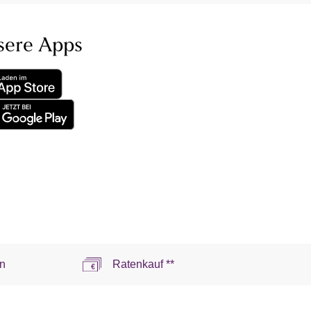
sere Apps
n
Ratenkauf **