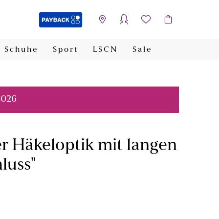
Schuhe
Sport
LSCN
Sale
PAYBACK
2026
ger Häkeloptik mit langen
luss"