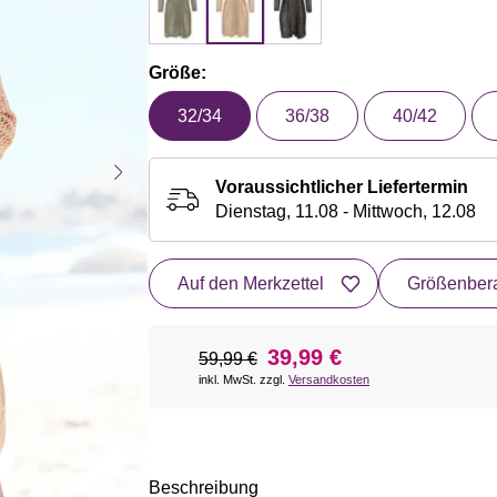
Größe:
32/34
36/38
40/42
Voraussichtlicher Liefertermin
Dienstag, 11.08 - Mittwoch, 12.08
Auf den Merkzettel
Größenbera
39,99 €
59,99 €
inkl. MwSt. zzgl.
Versandkosten
Beschreibung