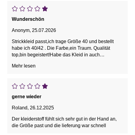
Wunderschön
Anonym
,
25.07.2026
Strickkleid passt,ich trage Größe 40 und bestellt
habe ich 40/42 . Die Farbe,ein Traum. Qualität
top,bin begeistert!Habe das Kleid in auch
nochmal,in Gelb bestellt
Mehr lesen
gerne wieder
Roland
,
26.12.2025
Der kleiderstoff fühlt sich sehr gut in der Hand an,
die Größe past und die lieferung war schnell