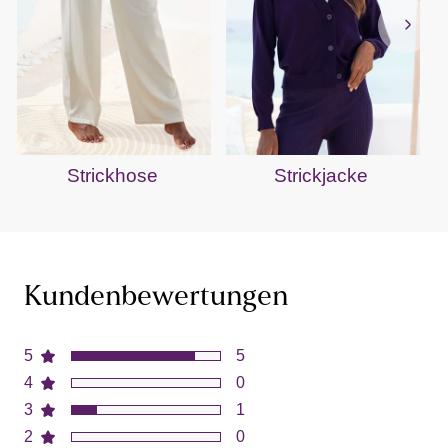
Strickhose
Strickjacke
Kundenbewertungen
5
5
4
0
3
1
2
0