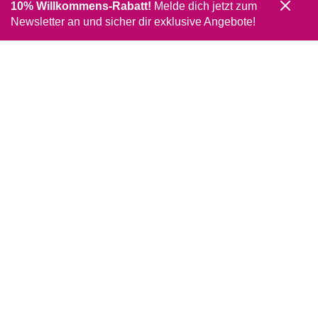
10% Willkommens-Rabatt!
Melde dich jetzt zum
Newsletter an und sicher dir exklusive Angebote!