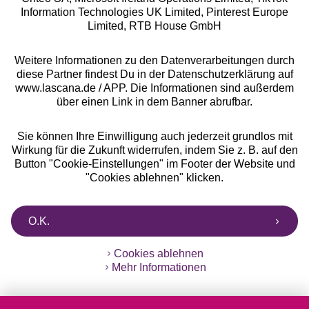
Information Technologies UK Limited, Pinterest Europe
** Bonität vorausgesetzt, berechtigt zur Bonitätsprüfung
Limited, RTB House GmbH
Weitere Informationen zu den Datenverarbeitungen durch
diese Partner findest Du in der Datenschutzerklärung auf
www.lascana.de / APP. Die Informationen sind außerdem
über einen Link in dem Banner abrufbar.
Sie können Ihre Einwilligung auch jederzeit grundlos mit
Wirkung für die Zukunft widerrufen, indem Sie z. B. auf den
Button "Cookie-Einstellungen" im Footer der Website und
"Cookies ablehnen" klicken.
O.K.
Cookies ablehnen
Mehr Informationen