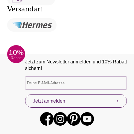
Versandart
10%
Rabatt
Jetzt zum Newsletter anmelden und 10% Rabatt
sichern!
Jetzt anmelden