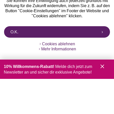
Sie können Ihre Einwilligung auch jederzeit grundlos mit
Wirkung für die Zukunft widerrufen, indem Sie z. B. auf den
Button "Cookie-Einstellungen" im Footer der Website und
"Cookies ablehnen" klicken.
O.K.
Cookies ablehnen
Mehr Informationen
10% Willkommens-Rabatt!
Melde dich jetzt zum
Newsletter an und sicher dir exklusive Angebote!