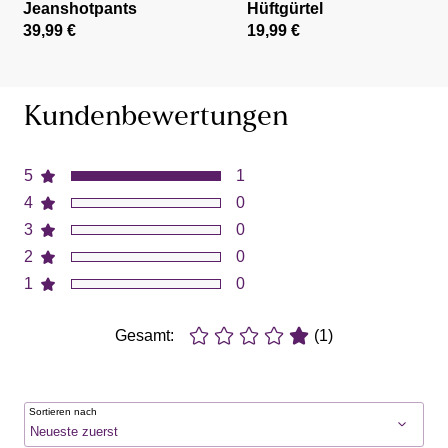
Jeanshotpants
Hüftgürtel
39,99 €
19,99 €
Kundenbewertungen
5
1
4
0
3
0
2
0
1
0
Gesamt:
(1)
Sortieren nach