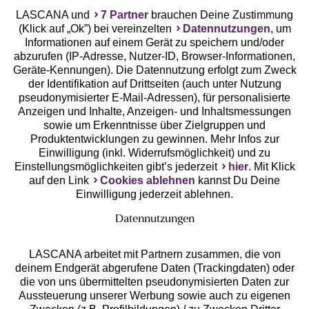
LASCANA und
7 Partner
brauchen Deine Zustimmung
(Klick auf „Ok”) bei vereinzelten
Datennutzungen
, um
Geprüfte Sicherheit
Informationen auf einem Gerät zu speichern und/oder
abzurufen (IP-Adresse, Nutzer-ID, Browser-Informationen,
Geräte-Kennungen). Die Datennutzung erfolgt zum Zweck
der Identifikation auf Drittseiten (auch unter Nutzung
pseudonymisierter E-Mail-Adressen), für personalisierte
Anzeigen und Inhalte, Anzeigen- und Inhaltsmessungen
Unsere Apps
sowie um Erkenntnisse über Zielgruppen und
Produktentwicklungen zu gewinnen. Mehr Infos zur
Einwilligung (inkl. Widerrufsmöglichkeit) und zu
Einstellungsmöglichkeiten gibt’s jederzeit
hier
. Mit Klick
auf den Link
Cookies ablehnen
kannst Du Deine
Einwilligung jederzeit ablehnen.
Datennutzungen
LASCANA arbeitet mit Partnern zusammen, die von
deinem Endgerät abgerufene Daten (Trackingdaten) oder
die von uns übermittelten pseudonymisierten Daten zur
Services
Aussteuerung unserer Werbung sowie auch zu eigenen