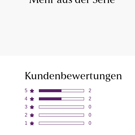
Mehr aus der Serie
Kundenbewertungen
5
2
4
2
3
0
2
0
1
0