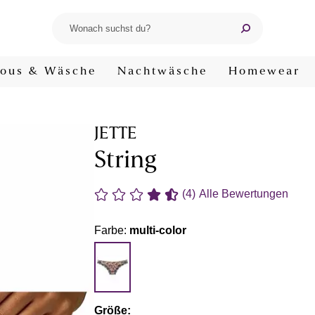
ous & Wäsche
Nachtwäsche
Homewear
JETTE
String
(4)
Alle Bewertungen
Farbe:
multi-color
Größe: