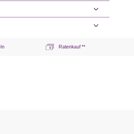
ln
Ratenkauf **