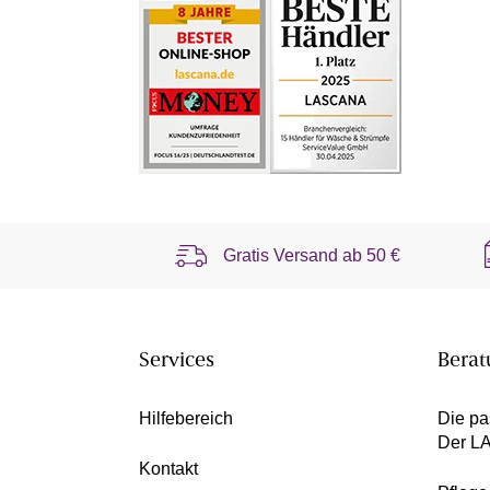
Gratis Versand ab
50 €
Services
Berat
Hilfebereich
Die pa
Der L
Kontakt