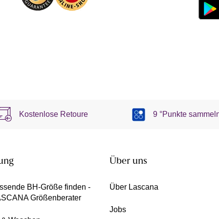
Kostenlose Retoure
9 °Punkte sammel
ung
Über uns
ssende BH-Größe finden -
Über Lascana
ASCANA Größenberater
Jobs