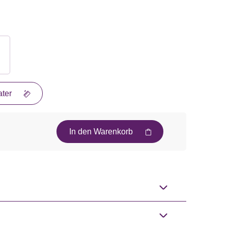
ter
In den Warenkorb