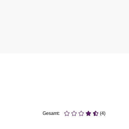
Gesamt:
(4)