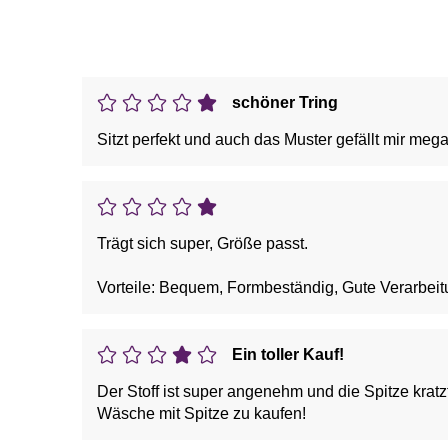
schöner Tring
Sitzt perfekt und auch das Muster gefällt mir meg
Trägt sich super, Größe passt.
Vorteile: Bequem, Formbeständig, Gute Verarbeitu
Ein toller Kauf!
Der Stoff ist super angenehm und die Spitze kratzt
Wäsche mit Spitze zu kaufen!