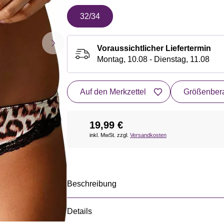
32/34
Voraussichtlicher Liefertermin
Montag, 10.08 - Dienstag, 11.08
Auf den Merkzettel
Größenbera
19,99 €
inkl. MwSt. zzgl.
Versandkosten
Beschreibung
Details