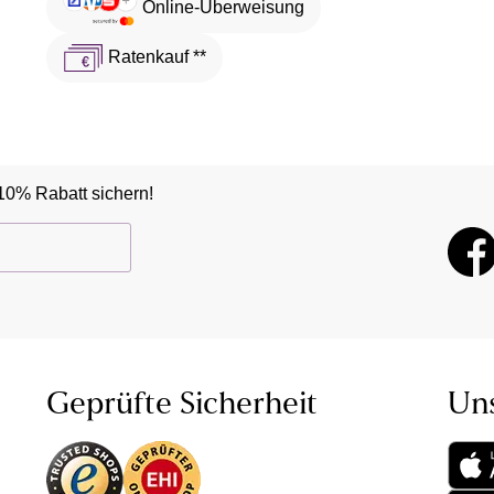
Online-Überweisung
Ratenkauf **
10% Rabatt sichern!
Geprüfte Sicherheit
Un