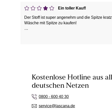
Ein toller Kauf!
Der Stoff ist super angenehm und die Spitze kratzt
Wäsche mit Spitze zu kaufen!
Vorteile: Bequem, Guter Sitz, Weich
Kostenlose Hotline aus al
deutschen Netzen
0800 - 600 40 30
service@lascana.de