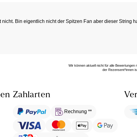
 nicht. Bin eigentlich nicht der Spitzen Fan aber dieser String 
Wir können aktuell nicht für alle Bewertungen
der Rezensent*innen ist
len
Zahlarten
Ver
Rechnung **