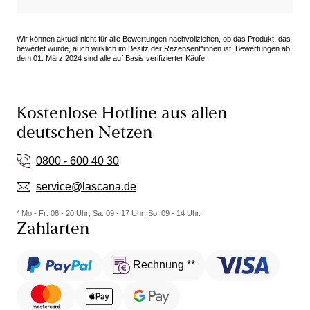
Das Waschen haben sie auch gut überstanden.
Wir können aktuell nicht für alle Bewertungen nachvollziehen, ob das Produkt, das
Werden meine neuen Alldays.
bewertet wurde, auch wirklich im Besitz der Rezensent*innen ist. Bewertungen ab
dem 01. März 2024 sind alle auf Basis verifizierter Käufe.
Kostenlose Hotline aus allen
deutschen Netzen
0800 - 600 40 30
service@lascana.de
* Mo - Fr: 08 - 20 Uhr; Sa: 09 - 17 Uhr; So: 09 - 14 Uhr.
Zahlarten
Rechnung **