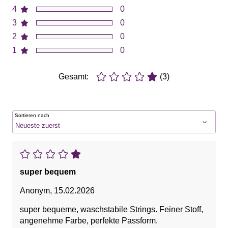
4
0
3
0
2
0
1
0
Gesamt:
(3)
Sortieren nach
super bequem
Anonym
,
15.02.2026
super bequeme, waschstabile Strings. Feiner Stoff,
angenehme Farbe, perfekte Passform.