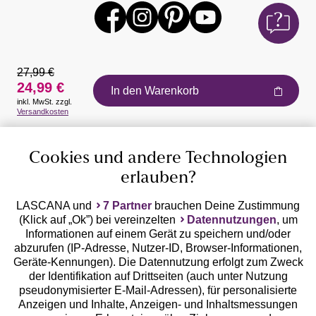
27,99 €
24,99 €
In den Warenkorb
inkl. MwSt. zzgl.
Auszeichnungen
Versandkosten
Cookies und andere Technologien
erlauben?
LASCANA und
7 Partner
brauchen Deine Zustimmung
(Klick auf „Ok”) bei vereinzelten
Datennutzungen
, um
Geprüfte Sicherheit
Informationen auf einem Gerät zu speichern und/oder
abzurufen (IP-Adresse, Nutzer-ID, Browser-Informationen,
Geräte-Kennungen). Die Datennutzung erfolgt zum Zweck
der Identifikation auf Drittseiten (auch unter Nutzung
pseudonymisierter E-Mail-Adressen), für personalisierte
Anzeigen und Inhalte, Anzeigen- und Inhaltsmessungen
Unsere Apps