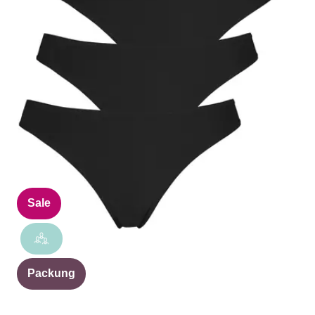
Sale
Packung