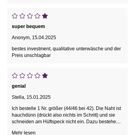
super bequem
Anonym
,
15.04.2025
bestes investment, qualitative unterwäsche und der
Preis unschlagbar
genial
Stella
,
15.01.2025
Ich bestelle 1 Nr. größer (44/46 bei 42). Die Naht ist
hauchdünn (drückt also nichts im Schritt) und sie
schneiden am Hüftspeck nicht ein. Dazu bestehen
sie aus 95% Baumwolle. Was will man mehr.
Mehr lesen