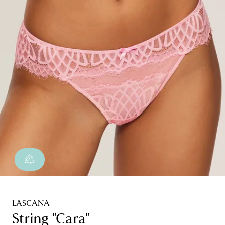
LASCANA
String "Cara"