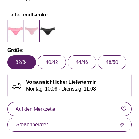
Farbe:
multi-color
Größe:
32/34
40/42
44/46
48/50
Voraussichtlicher Liefertermin
Montag, 10.08 - Dienstag, 11.08
Auf den Merkzettel
Größenberater