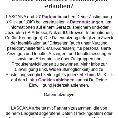
erlauben?
LASCANA und
7 Partner
brauchen Deine Zustimmung
(Klick auf „Ok”) bei vereinzelten
Datennutzungen
, um
Geprüfte Sicherheit
Informationen auf einem Gerät zu speichern und/oder
abzurufen (IP-Adresse, Nutzer-ID, Browser-Informationen,
Geräte-Kennungen). Die Datennutzung erfolgt zum Zweck
der Identifikation auf Drittseiten (auch unter Nutzung
pseudonymisierter E-Mail-Adressen), für personalisierte
Anzeigen und Inhalte, Anzeigen- und Inhaltsmessungen
Unsere Apps
sowie um Erkenntnisse über Zielgruppen und
Produktentwicklungen zu gewinnen. Mehr Infos zur
Einwilligung (inkl. Widerrufsmöglichkeit) und zu
Einstellungsmöglichkeiten gibt’s jederzeit
hier
. Mit Klick
auf den Link
Cookies ablehnen
kannst Du Deine
Einwilligung jederzeit ablehnen.
Datennutzungen
LASCANA arbeitet mit Partnern zusammen, die von
deinem Endgerät abgerufene Daten (Trackingdaten) oder