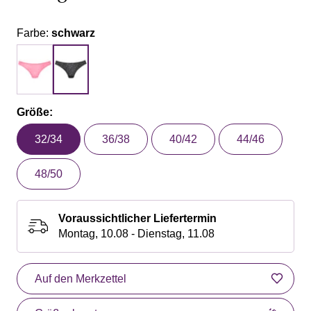
Farbe:
schwarz
Größe:
32/34
36/38
40/42
44/46
48/50
Voraussichtlicher Liefertermin
Montag, 10.08 - Dienstag, 11.08
Auf den Merkzettel