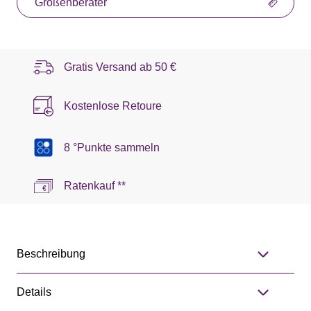
Größenberater
Gratis Versand ab
50 €
Kostenlose Retoure
8 °Punkte sammeln
Ratenkauf **
Beschreibung
Details