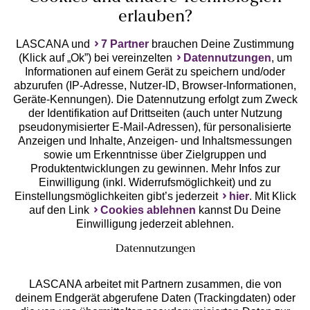
erlauben?
LASCANA und
7 Partner
brauchen Deine Zustimmung
(Klick auf „Ok”) bei vereinzelten
Datennutzungen
, um
Geprüfte Sicherheit
Informationen auf einem Gerät zu speichern und/oder
abzurufen (IP-Adresse, Nutzer-ID, Browser-Informationen,
Geräte-Kennungen). Die Datennutzung erfolgt zum Zweck
der Identifikation auf Drittseiten (auch unter Nutzung
pseudonymisierter E-Mail-Adressen), für personalisierte
Anzeigen und Inhalte, Anzeigen- und Inhaltsmessungen
Unsere Apps
sowie um Erkenntnisse über Zielgruppen und
Produktentwicklungen zu gewinnen. Mehr Infos zur
Einwilligung (inkl. Widerrufsmöglichkeit) und zu
Einstellungsmöglichkeiten gibt’s jederzeit
hier
. Mit Klick
auf den Link
Cookies ablehnen
kannst Du Deine
Einwilligung jederzeit ablehnen.
Datennutzungen
LASCANA arbeitet mit Partnern zusammen, die von
deinem Endgerät abgerufene Daten (Trackingdaten) oder