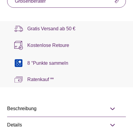
Größenberater
Gratis Versand ab
50 €
Kostenlose Retoure
8 °Punkte sammeln
Ratenkauf **
Beschreibung
Details