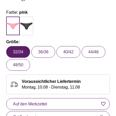
Farbe:
pink
Größe:
32/34
36/38
40/42
44/46
48/50
Voraussichtlicher Liefertermin
Montag, 10.08 - Dienstag, 11.08
Auf den Merkzettel