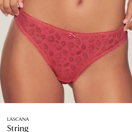
LASCANA
String