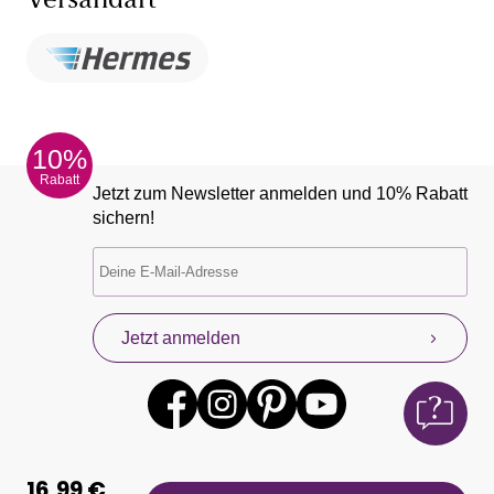
Versandart
10%
Rabatt
Jetzt zum Newsletter anmelden und 10% Rabatt
sichern!
Jetzt anmelden
16,99 €