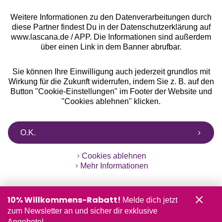
Weitere Informationen zu den Datenverarbeitungen durch
diese Partner findest Du in der Datenschutzerklärung auf
www.lascana.de / APP. Die Informationen sind außerdem
über einen Link in dem Banner abrufbar.
Sie können Ihre Einwilligung auch jederzeit grundlos mit
Wirkung für die Zukunft widerrufen, indem Sie z. B. auf den
Button "Cookie-Einstellungen" im Footer der Website und
"Cookies ablehnen" klicken.
O.K.
Cookies ablehnen
Mehr Informationen
10% Willkommens-Rabatt!
Melde dich jetzt
zum Newsletter an und sicher dir exklusive
Angebote!