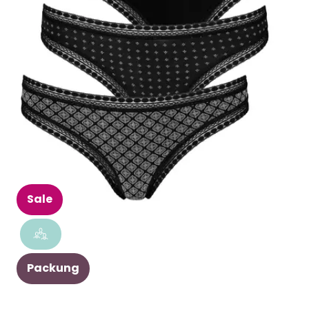
Sale
Packung