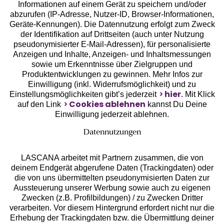
Informationen auf einem Gerät zu speichern und/oder
Geprüfte Sicherheit
abzurufen (IP-Adresse, Nutzer-ID, Browser-Informationen,
Geräte-Kennungen). Die Datennutzung erfolgt zum Zweck
der Identifikation auf Drittseiten (auch unter Nutzung
pseudonymisierter E-Mail-Adressen), für personalisierte
Anzeigen und Inhalte, Anzeigen- und Inhaltsmessungen
sowie um Erkenntnisse über Zielgruppen und
Unsere Apps
Produktentwicklungen zu gewinnen. Mehr Infos zur
Einwilligung (inkl. Widerrufsmöglichkeit) und zu
hier
Einstellungsmöglichkeiten gibt’s jederzeit
. Mit Klick
Cookies ablehnen
auf den Link
kannst Du Deine
Einwilligung jederzeit ablehnen.
Datennutzungen
LASCANA arbeitet mit Partnern zusammen, die von
deinem Endgerät abgerufene Daten (Trackingdaten) oder
die von uns übermittelten pseudonymisierten Daten zur
Aussteuerung unserer Werbung sowie auch zu eigenen
Services
Zwecken (z.B. Profilbildungen) / zu Zwecken Dritter
verarbeiten. Vor diesem Hintergrund erfordert nicht nur die
Beratung
Erhebung der Trackingdaten bzw. die Übermittlung deiner