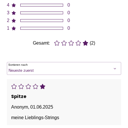
4
0
3
0
2
0
1
0
Gesamt:
(2)
Sortieren nach
Spitze
Anonym
,
01.06.2025
meine Lieblings-Strings