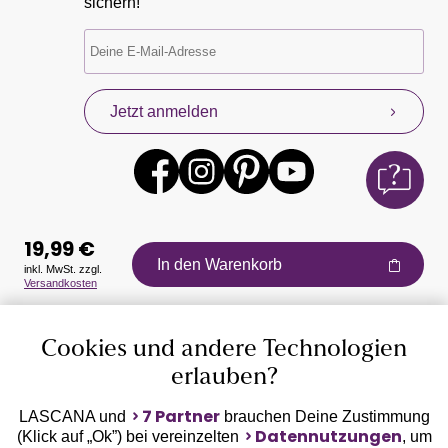
sichern!
Jetzt anmelden
19,99 €
In den Warenkorb
inkl. MwSt. zzgl.
Versandkosten
Auszeichnungen
Cookies und andere Technologien
erlauben?
7 Partner
LASCANA und
brauchen Deine Zustimmung
Datennutzungen
(Klick auf „Ok”) bei vereinzelten
, um