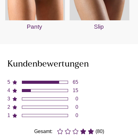
Panty
Slip
Kundenbewertungen
5
65
4
15
3
0
2
0
1
0
Gesamt:
(80)