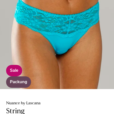
Sale
Packung
Nuance by Lascana
String