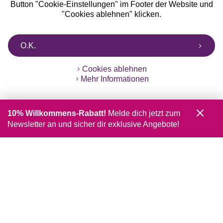
Button "Cookie-Einstellungen" im Footer der Website und
"Cookies ablehnen" klicken.
O.K.
Cookies ablehnen
Mehr Informationen
10% Willkommens-Rabatt!
Melde dich jetzt zum
Newsletter an und sicher dir exklusive Angebote!