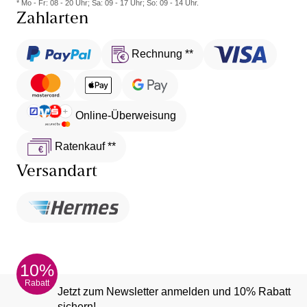
* Mo - Fr: 08 - 20 Uhr; Sa: 09 - 17 Uhr; So: 09 - 14 Uhr.
Zahlarten
Rechnung **
Online-Überweisung
Ratenkauf **
Versandart
10%
Rabatt
Jetzt zum Newsletter anmelden und 10% Rabatt
sichern!