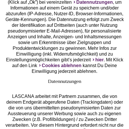
(Klick auf „Ok”) bei vereinzelten
Datennutzungen
, um
Geprüfte Sicherheit
Informationen auf einem Gerät zu speichern und/oder
abzurufen (IP-Adresse, Nutzer-ID, Browser-Informationen,
Geräte-Kennungen). Die Datennutzung erfolgt zum Zweck
der Identifikation auf Drittseiten (auch unter Nutzung
pseudonymisierter E-Mail-Adressen), für personalisierte
Anzeigen und Inhalte, Anzeigen- und Inhaltsmessungen
Unsere Apps
sowie um Erkenntnisse über Zielgruppen und
Produktentwicklungen zu gewinnen. Mehr Infos zur
Einwilligung (inkl. Widerrufsmöglichkeit) und zu
Einstellungsmöglichkeiten gibt’s jederzeit
hier
. Mit Klick
auf den Link
Cookies ablehnen
kannst Du Deine
Einwilligung jederzeit ablehnen.
Datennutzungen
LASCANA arbeitet mit Partnern zusammen, die von
deinem Endgerät abgerufene Daten (Trackingdaten) oder
die von uns übermittelten pseudonymisierten Daten zur
Services
Aussteuerung unserer Werbung sowie auch zu eigenen
Zwecken (z.B. Profilbildungen) / zu Zwecken Dritter
Beratung
verarbeiten. Vor diesem Hintergrund erfordert nicht nur die