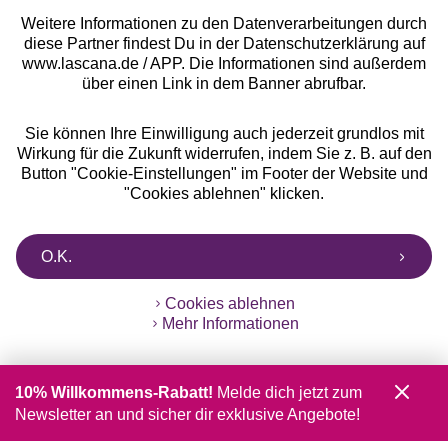
Weitere Informationen zu den Datenverarbeitungen durch
diese Partner findest Du in der Datenschutzerklärung auf
www.lascana.de / APP. Die Informationen sind außerdem
über einen Link in dem Banner abrufbar.
Sie können Ihre Einwilligung auch jederzeit grundlos mit
Wirkung für die Zukunft widerrufen, indem Sie z. B. auf den
Button "Cookie-Einstellungen" im Footer der Website und
"Cookies ablehnen" klicken.
O.K.
Cookies ablehnen
Mehr Informationen
10% Willkommens-Rabatt!
Melde dich jetzt zum
Newsletter an und sicher dir exklusive Angebote!