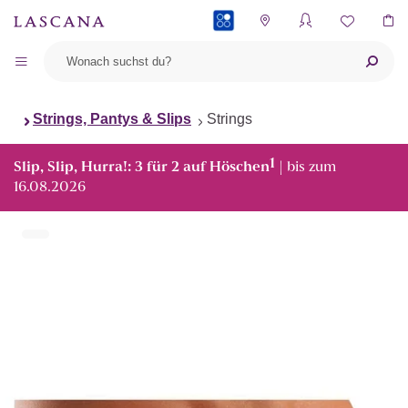
PAYBACK
Strings, Pantys & Slips
Strings
1
Slip, Slip, Hurra!: 3 für 2 auf Höschen
| bis zum
16.08.2026