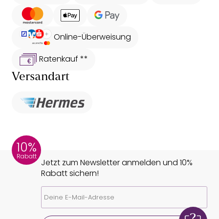
Online-Überweisung
Ratenkauf **
Versandart
10%
Rabatt
Jetzt zum Newsletter anmelden und 10%
Rabatt sichern!