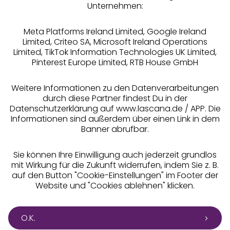
Unternehmen:
Meta Platforms Ireland Limited, Google Ireland
Limited, Criteo SA, Microsoft Ireland Operations
Limited, TikTok Information Technologies UK Limited,
Pinterest Europe Limited, RTB House GmbH
Alle Preise inkl. MwSt., zzgl.
Versandkosten
** Bonität vorausgesetzt, berechtigt zur Bonitätsprüfung
Weitere Informationen zu den Datenverarbeitungen
durch diese Partner findest Du in der
Datenschutzerklärung auf www.lascana.de / APP. Die
Informationen sind außerdem über einen Link in dem
Banner abrufbar.
Sie können Ihre Einwilligung auch jederzeit grundlos
mit Wirkung für die Zukunft widerrufen, indem Sie z. B.
auf den Button "Cookie-Einstellungen" im Footer der
Website und "Cookies ablehnen" klicken.
O.K.