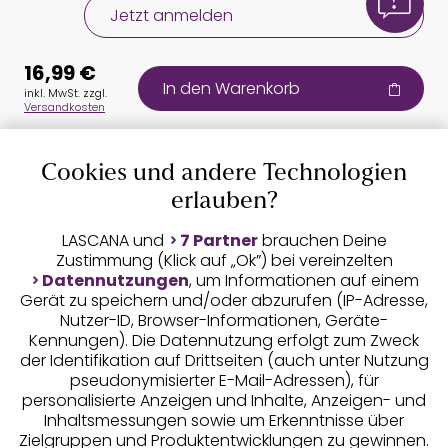
Jetzt anmelden
16,99 €
In den Warenkorb
inkl. MwSt. zzgl.
Versandkosten
Cookies und andere Technologien
Auszeichnungen
erlauben?
LASCANA und
7 Partner
brauchen Deine
Zustimmung (Klick auf „Ok”) bei vereinzelten
Datennutzungen
, um Informationen auf einem
Gerät zu speichern und/oder abzurufen (IP-Adresse,
Nutzer-ID, Browser-Informationen, Geräte-
Kennungen). Die Datennutzung erfolgt zum Zweck
der Identifikation auf Drittseiten (auch unter Nutzung
pseudonymisierter E-Mail-Adressen), für
Geprüfte Sicherheit
personalisierte Anzeigen und Inhalte, Anzeigen- und
Inhaltsmessungen sowie um Erkenntnisse über
Zielgruppen und Produktentwicklungen zu gewinnen.