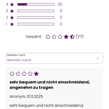
4
20
3
0
2
0
1
0
Gesamt:
(77)
Sortieren nach
sehr bequem und nicht einschneidend,
angenehm zu tragen
Anonym
,
10.11.2025
sehr bequem und nicht einschneidend,