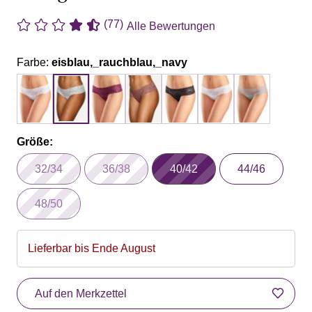
(77)
Alle Bewertungen
Farbe:
eisblau,_rauchblau,_navy
Größe:
32/34
36/38
40/42
44/46
48/50
Lieferbar bis Ende August
Auf den Merkzettel