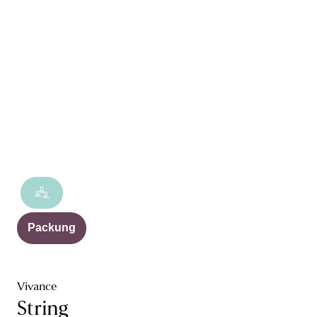
Packung
Vivance
String