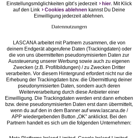
Einstellungsmöglichkeiten gibt’s jederzeit
hier
. Mit Klick
auf den Link
Cookies ablehnen
kannst Du Deine
Einwilligung jederzeit ablehnen.
Datennutzungen
LASCANA arbeitet mit Partnern zusammen, die von
deinem Endgerät abgerufene Daten (Trackingdaten) oder
die von uns übermittelten pseudonymisierten Daten zur
Services
Aussteuerung unserer Werbung sowie auch zu eigenen
Zwecken (z.B. Profilbildungen) / zu Zwecken Dritter
Beratung
verarbeiten. Vor diesem Hintergrund erfordert nicht nur die
Erhebung der Trackingdaten bzw. die Übermittlung deiner
pseudonymisierten Daten, sondern auch deren
Über uns
Weiterverarbeitung durch diese Anbieter einer
Einwilligung. Die Trackingdaten werden erst dann erhoben
bzw. deine pseudonymisierten Daten erst dann übermittelt,
Rechtliches
wenn du auf den in dem Banner auf www.lascana.de /
APP wiedergebenden Button „OK” anklickst. Bei den
Partnern handelt es sich um die folgenden Unternehmen: