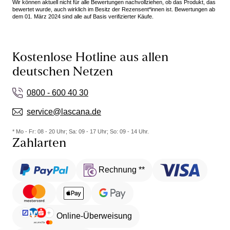
Wir können aktuell nicht für alle Bewertungen nachvollziehen, ob das Produkt, das
bewertet wurde, auch wirklich im Besitz der Rezensent*innen ist. Bewertungen ab
dem 01. März 2024 sind alle auf Basis verifizierter Käufe.
Kostenlose Hotline aus allen
deutschen Netzen
0800 - 600 40 30
service@lascana.de
* Mo - Fr: 08 - 20 Uhr; Sa: 09 - 17 Uhr; So: 09 - 14 Uhr.
Zahlarten
Rechnung **
Online-Überweisung