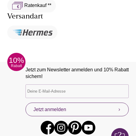
Ratenkauf **
Versandart
10%
Rabatt
Jetzt zum Newsletter anmelden und 10% Rabatt
sichern!
Jetzt anmelden