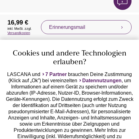
16,99 €
Erinnerungsmail
inkl. MwSt. zzgl.
Auszeichnungen
Versandkosten
Cookies und andere Technologien
erlauben?
LASCANA und
7 Partner
brauchen Deine Zustimmung
(Klick auf „Ok”) bei vereinzelten
Datennutzungen
, um
Geprüfte Sicherheit
Informationen auf einem Gerät zu speichern und/oder
abzurufen (IP-Adresse, Nutzer-ID, Browser-Informationen,
Geräte-Kennungen). Die Datennutzung erfolgt zum Zweck
der Identifikation auf Drittseiten (auch unter Nutzung
pseudonymisierter E-Mail-Adressen), für personalisierte
Anzeigen und Inhalte, Anzeigen- und Inhaltsmessungen
Unsere Apps
sowie um Erkenntnisse über Zielgruppen und
Produktentwicklungen zu gewinnen. Mehr Infos zur
Einwilligung (inkl. Widerrufsmöglichkeit) und zu