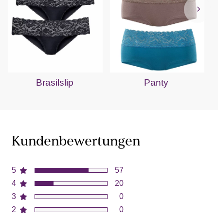
Brasilslip
Panty
Kundenbewertungen
5
57
4
20
3
0
2
0