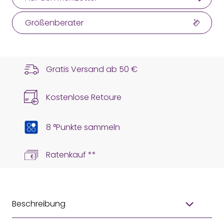
Größenberater
Gratis Versand ab
50 €
Kostenlose Retoure
8 °Punkte sammeln
Ratenkauf **
Beschreibung