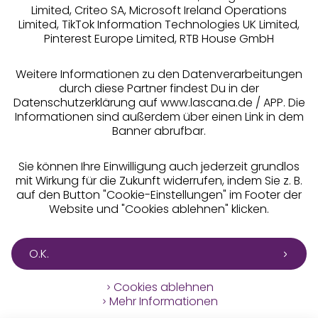
Limited, Criteo SA, Microsoft Ireland Operations
Limited, TikTok Information Technologies UK Limited,
Pinterest Europe Limited, RTB House GmbH
Alle Preise inkl. MwSt., zzgl.
Versandkosten
** Bonität vorausgesetzt, berechtigt zur Bonitätsprüfung
Weitere Informationen zu den Datenverarbeitungen
durch diese Partner findest Du in der
Datenschutzerklärung auf www.lascana.de / APP. Die
Informationen sind außerdem über einen Link in dem
Banner abrufbar.
Sie können Ihre Einwilligung auch jederzeit grundlos
mit Wirkung für die Zukunft widerrufen, indem Sie z. B.
auf den Button "Cookie-Einstellungen" im Footer der
Website und "Cookies ablehnen" klicken.
O.K.
Cookies ablehnen
Mehr Informationen