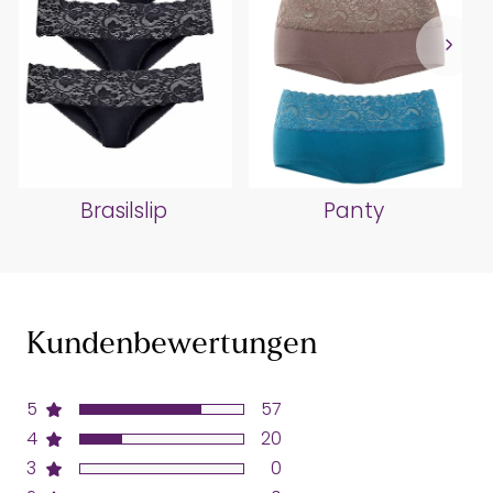
Brasilslip
Panty
Kundenbewertungen
5
57
4
20
3
0