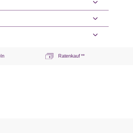
ln
Ratenkauf **