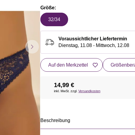
Größe:
32/34
Voraussichtlicher Liefertermin
Dienstag, 11.08 - Mittwoch, 12.08
Auf den Merkzettel
Größenbera
14,99 €
inkl. MwSt. zzgl.
Versandkosten
Beschreibung