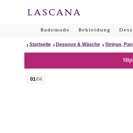
Bademode
Bekleidung
Dess
Startseite
Dessous & Wäsche
Strings, Pan
Slip
01
/04