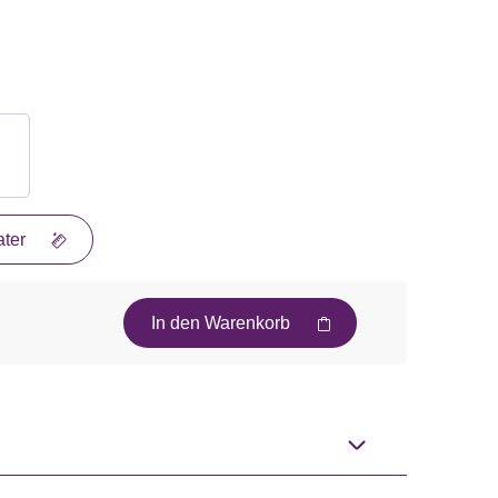
ter
In den Warenkorb