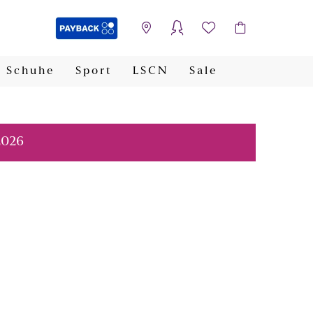
Schuhe
Sport
LSCN
Sale
PAYBACK
2026