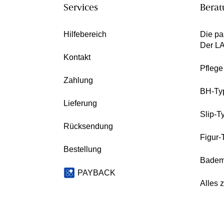
Services
Berat
Hilfebereich
Die pa
Der L
Kontakt
Pfleg
Zahlung
BH-Ty
Lieferung
Slip-T
Rücksendung
Figur-
Bestellung
Badem
PAYBACK
Alles 