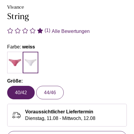
Vivance
String
(1)
Alle Bewertungen
Farbe:
weiss
Größe:
40/42
44/46
Voraussichtlicher Liefertermin
Dienstag, 11.08 - Mittwoch, 12.08