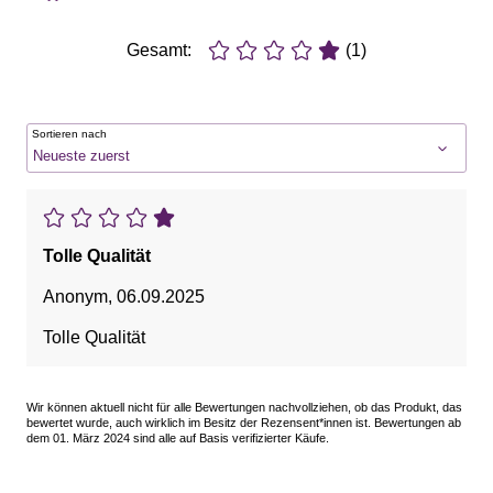
Gesamt:
(1)
Sortieren nach
Tolle Qualität
Anonym
,
06.09.2025
Tolle Qualität
Wir können aktuell nicht für alle Bewertungen nachvollziehen, ob das Produkt, das
bewertet wurde, auch wirklich im Besitz der Rezensent*innen ist. Bewertungen ab
dem 01. März 2024 sind alle auf Basis verifizierter Käufe.