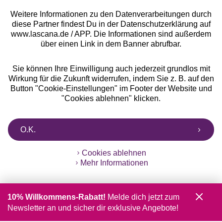
Weitere Informationen zu den Datenverarbeitungen durch
diese Partner findest Du in der Datenschutzerklärung auf
www.lascana.de / APP. Die Informationen sind außerdem
über einen Link in dem Banner abrufbar.
Sie können Ihre Einwilligung auch jederzeit grundlos mit
Wirkung für die Zukunft widerrufen, indem Sie z. B. auf den
Button "Cookie-Einstellungen" im Footer der Website und
"Cookies ablehnen" klicken.
O.K.
Cookies ablehnen
Mehr Informationen
10% Willkommens-Rabatt!
Melde dich jetzt zum
Newsletter an und sicher dir exklusive Angebote!