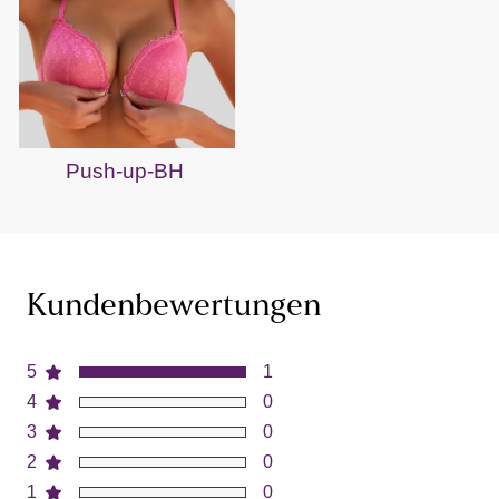
Push-up-BH
Kundenbewertungen
5
1
4
0
3
0
2
0
1
0