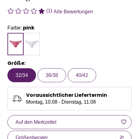
(1)
Alle Bewertungen
pink
Farbe:
Größe:
32/34
36/38
40/42
Voraussichtlicher Liefertermin
Montag, 10.08 - Dienstag, 11.08
Auf den Merkzettel
Größenberater