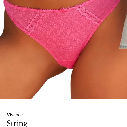
Vivance
String