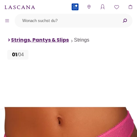
PAYBACK
Strings, Pantys & Slips
Strings
01
/04