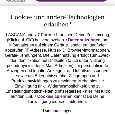
Versandkosten
Cookies und andere Technologien
erlauben?
LASCANA und
7 Partner
brauchen Deine Zustimmung
(Klick auf „Ok”) bei vereinzelten
Datennutzungen
, um
Geprüfte Sicherheit
Informationen auf einem Gerät zu speichern und/oder
abzurufen (IP-Adresse, Nutzer-ID, Browser-Informationen,
Geräte-Kennungen). Die Datennutzung erfolgt zum Zweck
der Identifikation auf Drittseiten (auch unter Nutzung
pseudonymisierter E-Mail-Adressen), für personalisierte
Anzeigen und Inhalte, Anzeigen- und Inhaltsmessungen
Unsere Apps
sowie um Erkenntnisse über Zielgruppen und
Produktentwicklungen zu gewinnen. Mehr Infos zur
Einwilligung (inkl. Widerrufsmöglichkeit) und zu
Einstellungsmöglichkeiten gibt’s jederzeit
hier
. Mit Klick
auf den Link
Cookies ablehnen
kannst Du Deine
Einwilligung jederzeit ablehnen.
Datennutzungen