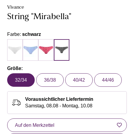
Vivance
String "Mirabella"
Farbe:
schwarz
Größe:
32/34
36/38
40/42
44/46
Voraussichtlicher Liefertermin
Samstag, 08.08 - Montag, 10.08
Auf den Merkzettel