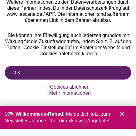
Weitere Informationen zu den Datenverarbeitungen durch
diese Partner findest Du in der Datenschutzerklärung auf
www.lascana.de / APP. Die Informationen sind außerdem
über einen Link in dem Banner abrufbar.
Sie können Ihre Einwilligung auch jederzeit grundlos mit
Wirkung für die Zukunft widerrufen, indem Sie z. B. auf den
Button "Cookie-Einstellungen" im Footer der Website und
"Cookies ablehnen" klicken.
O.K.
Cookies ablehnen
Mehr Informationen
10% Willkommens-Rabatt!
Melde dich jetzt zum
Newsletter an und sicher dir exklusive Angebote!