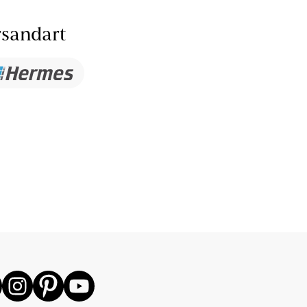
sandart