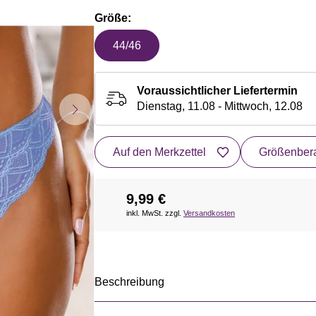
Größe:
44/46
Voraussichtlicher Liefertermin
Dienstag, 11.08 - Mittwoch, 12.08
Auf den Merkzettel
Größenbera
9,99 €
inkl. MwSt. zzgl.
Versandkosten
Beschreibung