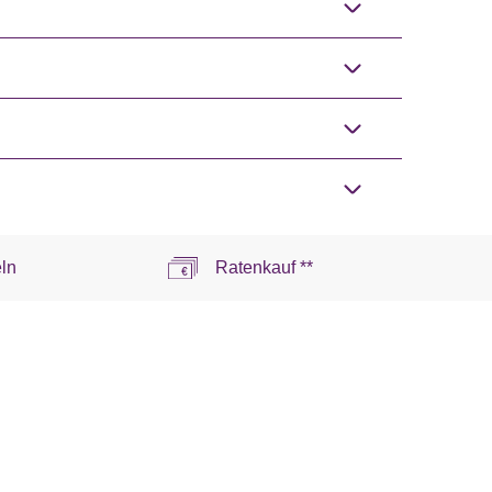
ln
Ratenkauf **