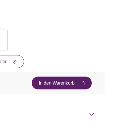
ter
In den Warenkorb