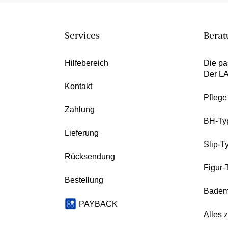
Services
Berat
Hilfebereich
Die pa
Der L
Kontakt
Pfleg
Zahlung
BH-Ty
Lieferung
Slip-T
Rücksendung
Figur-
Bestellung
Badem
PAYBACK
Alles 