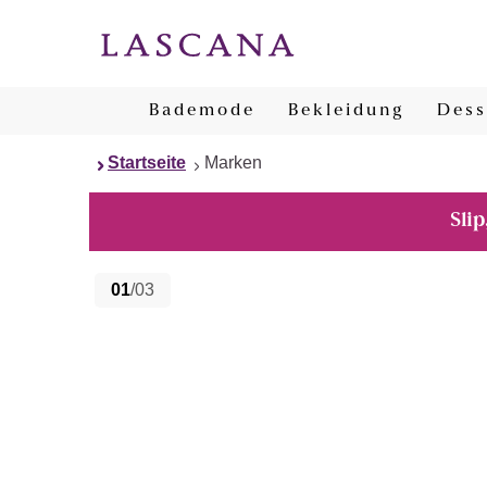
Bademode
Bekleidung
Dess
Startseite
Marken
Slip
01
/03