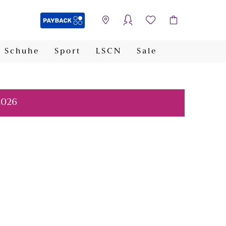
Schuhe
Sport
LSCN
Sale
PAYBACK
2026