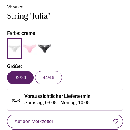
Vivance
String "Julia"
Farbe:
creme
Größe:
32/34
44/46
Voraussichtlicher Liefertermin
Samstag, 08.08 - Montag, 10.08
Auf den Merkzettel