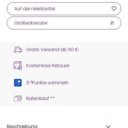
Auf den Merkzettel
Größenberater
Gratis Versand ab
50 €
Kostenlose Retoure
9 °Punkte sammeln
Ratenkauf **
Beschreibung