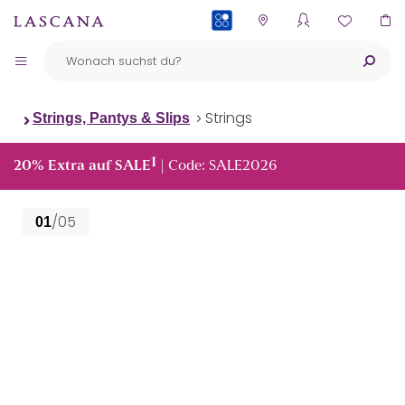
PAYBACK
Strings
Strings, Pantys & Slips
1
20% Extra auf SALE
| Code: SALE2026
/05
01