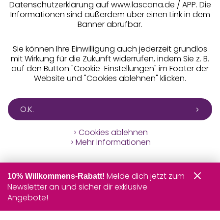
Datenschutzerklärung auf www.lascana.de / APP. Die
Informationen sind außerdem über einen Link in dem
Banner abrufbar.
Sie können Ihre Einwilligung auch jederzeit grundlos
mit Wirkung für die Zukunft widerrufen, indem Sie z. B.
auf den Button "Cookie-Einstellungen" im Footer der
Website und "Cookies ablehnen" klicken.
O.K.
Cookies ablehnen
Mehr Informationen
Melde dich jetzt zum
10% Willkommens-Rabatt!
Newsletter an und sicher dir exklusive
Angebote!