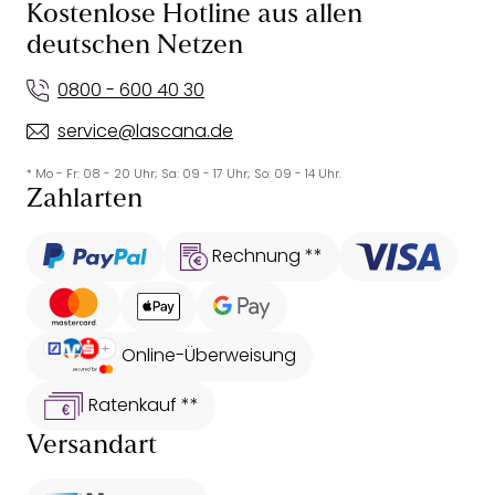
Kostenlose Hotline aus allen
deutschen Netzen
0800 - 600 40 30
service@lascana.de
* Mo - Fr: 08 - 20 Uhr; Sa: 09 - 17 Uhr; So: 09 - 14 Uhr.
Zahlarten
Rechnung **
Online-Überweisung
Ratenkauf **
Versandart