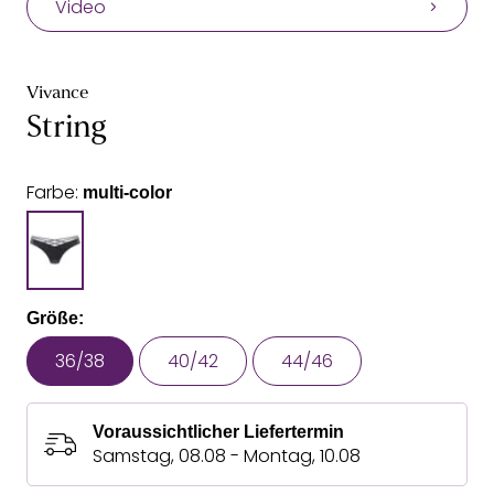
Video
Vivance
String
Farbe:
multi-color
Größe:
36/38
40/42
44/46
Voraussichtlicher Liefertermin
Samstag, 08.08 - Montag, 10.08