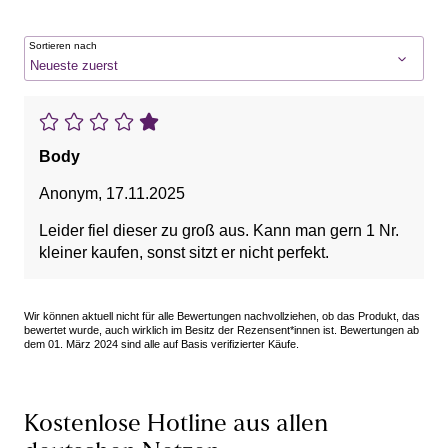
Sortieren nach
Body
Anonym
,
17.11.2025
Leider fiel dieser zu groß aus. Kann man gern 1 Nr.
kleiner kaufen, sonst sitzt er nicht perfekt.
Wir können aktuell nicht für alle Bewertungen nachvollziehen, ob das Produkt, das
bewertet wurde, auch wirklich im Besitz der Rezensent*innen ist. Bewertungen ab
dem 01. März 2024 sind alle auf Basis verifizierter Käufe.
Kostenlose Hotline aus allen