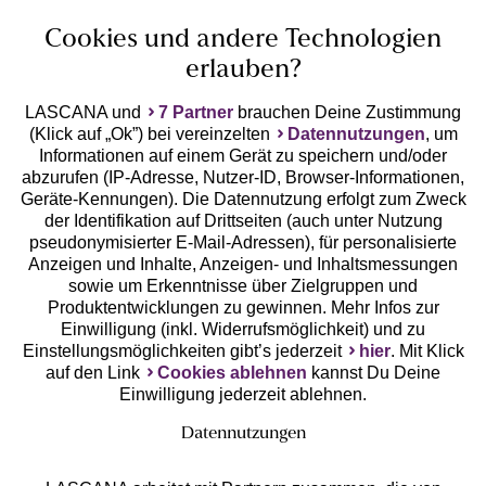
Cookies und andere Technologien
erlauben?
LASCANA und
7 Partner
brauchen Deine Zustimmung
(Klick auf „Ok”) bei vereinzelten
Datennutzungen
, um
Geprüfte Sicherheit
Informationen auf einem Gerät zu speichern und/oder
abzurufen (IP-Adresse, Nutzer-ID, Browser-Informationen,
Geräte-Kennungen). Die Datennutzung erfolgt zum Zweck
der Identifikation auf Drittseiten (auch unter Nutzung
pseudonymisierter E-Mail-Adressen), für personalisierte
Anzeigen und Inhalte, Anzeigen- und Inhaltsmessungen
Unsere Apps
sowie um Erkenntnisse über Zielgruppen und
Produktentwicklungen zu gewinnen. Mehr Infos zur
Einwilligung (inkl. Widerrufsmöglichkeit) und zu
Einstellungsmöglichkeiten gibt’s jederzeit
hier
. Mit Klick
auf den Link
Cookies ablehnen
kannst Du Deine
Einwilligung jederzeit ablehnen.
Datennutzungen