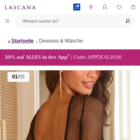
PAYBACK
Startseite
Dessous & Wäsche
²
20% auf ALLES in der App
| Code: APPDEAL2026
01
/05