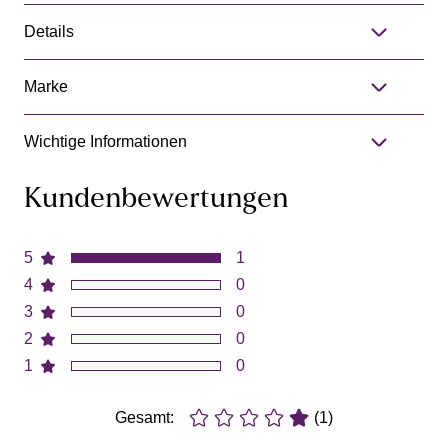
Details
Marke
Wichtige Informationen
Kundenbewertungen
5
1
4
0
3
0
2
0
1
0
Gesamt:
(1)