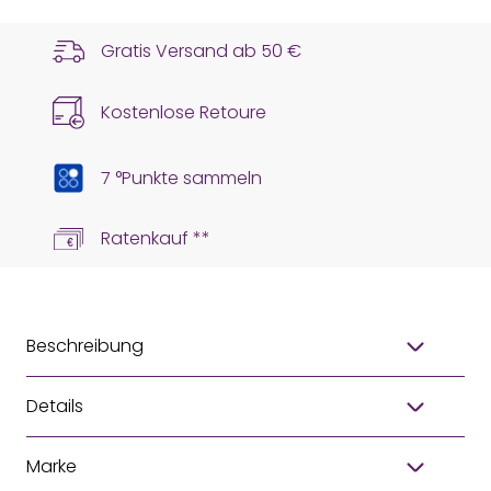
Gratis Versand ab
50 €
Kostenlose Retoure
7 °Punkte sammeln
Ratenkauf **
Beschreibung
Details
Marke