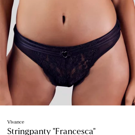
Vivance
Stringpanty "Francesca"