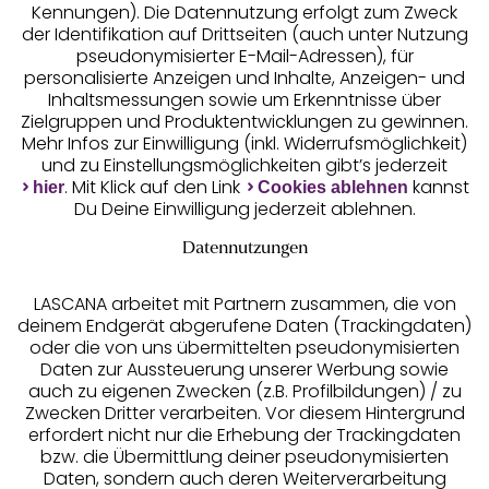
Kennungen). Die Datennutzung erfolgt zum Zweck
der Identifikation auf Drittseiten (auch unter Nutzung
pseudonymisierter E-Mail-Adressen), für
Geprüfte Sicherheit
personalisierte Anzeigen und Inhalte, Anzeigen- und
Inhaltsmessungen sowie um Erkenntnisse über
Zielgruppen und Produktentwicklungen zu gewinnen.
Mehr Infos zur Einwilligung (inkl. Widerrufsmöglichkeit)
und zu Einstellungsmöglichkeiten gibt’s jederzeit
Unsere Apps
. Mit Klick auf den Link
kannst
hier
Cookies ablehnen
Du Deine Einwilligung jederzeit ablehnen.
Datennutzungen
LASCANA arbeitet mit Partnern zusammen, die von
deinem Endgerät abgerufene Daten (Trackingdaten)
oder die von uns übermittelten pseudonymisierten
Daten zur Aussteuerung unserer Werbung sowie
auch zu eigenen Zwecken (z.B. Profilbildungen) / zu
Zwecken Dritter verarbeiten. Vor diesem Hintergrund
erfordert nicht nur die Erhebung der Trackingdaten
Services
bzw. die Übermittlung deiner pseudonymisierten
Daten, sondern auch deren Weiterverarbeitung