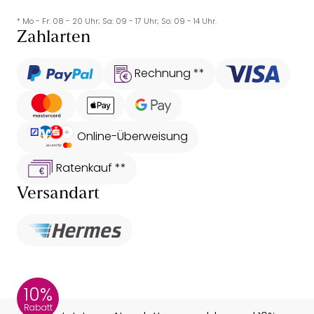
* Mo - Fr: 08 - 20 Uhr; Sa: 09 - 17 Uhr; So: 09 - 14 Uhr.
Zahlarten
Rechnung **
Online-Überweisung
Ratenkauf **
Versandart
10%
Rabatt