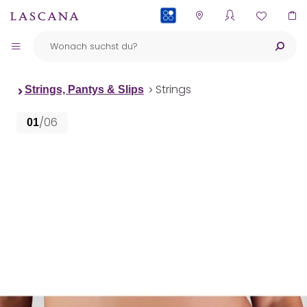
PAYBACK
Strings
Strings, Pantys & Slips
/06
01