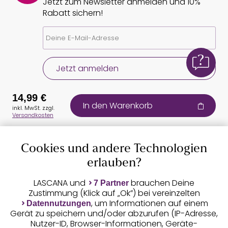
Jetzt zum Newsletter anmelden und 10%
Rabatt sichern!
Jetzt anmelden
14,99 €
In den Warenkorb
inkl. MwSt. zzgl.
Versandkosten
Cookies und andere Technologien
Auszeichnungen
erlauben?
LASCANA und
brauchen Deine
7 Partner
Zustimmung (Klick auf „Ok”) bei vereinzelten
, um Informationen auf einem
Datennutzungen
Gerät zu speichern und/oder abzurufen (IP-Adresse,
Nutzer-ID, Browser-Informationen, Geräte-