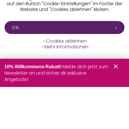
auf den Button "Cookie-Einstellungen" im Footer der
Website und "Cookies ablehnen" klicken.
O.K.
Cookies ablehnen
Mehr Informationen
Melde dich jetzt zum
10% Willkommens-Rabatt!
Newsletter an und sicher dir exklusive
Angebote!