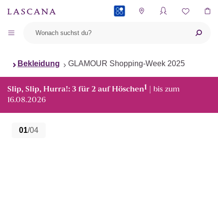
PAYBACK
Bekleidung
GLAMOUR Shopping-Week 2025
1
Slip, Slip, Hurra!: 3 für 2 auf Höschen
| bis zum
16.08.2026
01
/04