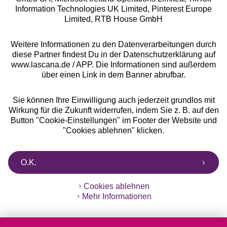
Information Technologies UK Limited, Pinterest Europe
** Bonität vorausgesetzt, berechtigt zur Bonitätsprüfung
Limited, RTB House GmbH
Weitere Informationen zu den Datenverarbeitungen durch
diese Partner findest Du in der Datenschutzerklärung auf
www.lascana.de / APP. Die Informationen sind außerdem
über einen Link in dem Banner abrufbar.
Sie können Ihre Einwilligung auch jederzeit grundlos mit
Wirkung für die Zukunft widerrufen, indem Sie z. B. auf den
Button "Cookie-Einstellungen" im Footer der Website und
"Cookies ablehnen" klicken.
O.K.
Cookies ablehnen
Mehr Informationen