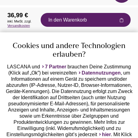
36,99 €
In den Warenkorb
inkl. MwSt. zzgl.
Auszeichnungen
Versandkosten
Cookies und andere Technologien
erlauben?
LASCANA und
7 Partner
brauchen Deine Zustimmung
(Klick auf „Ok”) bei vereinzelten
Datennutzungen
, um
Geprüfte Sicherheit
Informationen auf einem Gerät zu speichern und/oder
abzurufen (IP-Adresse, Nutzer-ID, Browser-Informationen,
Geräte-Kennungen). Die Datennutzung erfolgt zum Zweck
der Identifikation auf Drittseiten (auch unter Nutzung
pseudonymisierter E-Mail-Adressen), für personalisierte
Anzeigen und Inhalte, Anzeigen- und Inhaltsmessungen
Unsere Apps
sowie um Erkenntnisse über Zielgruppen und
Produktentwicklungen zu gewinnen. Mehr Infos zur
Einwilligung (inkl. Widerrufsmöglichkeit) und zu
Einstellungsmöglichkeiten gibt’s jederzeit
hier
. Mit Klick