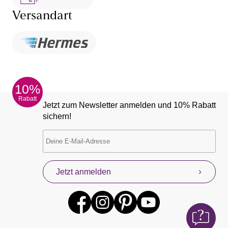
Versandart
10%
Rabatt
Jetzt zum Newsletter anmelden und 10% Rabatt
sichern!
Jetzt anmelden