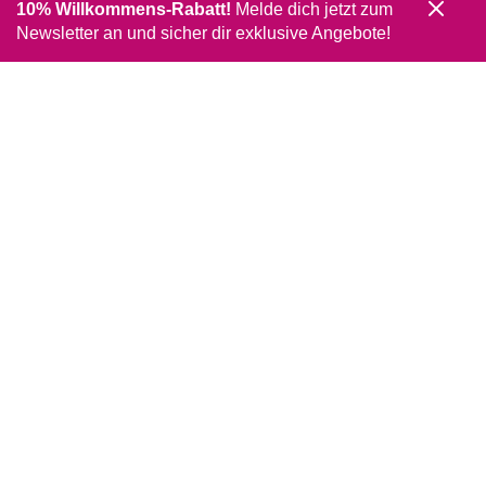
10% Willkommens-Rabatt!
Melde dich jetzt zum
Newsletter an und sicher dir exklusive Angebote!