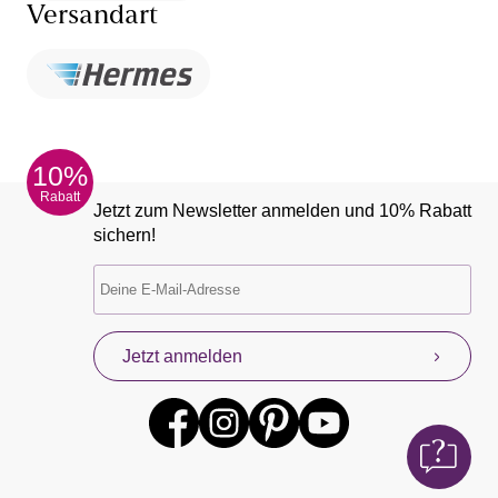
Versandart
10%
Rabatt
Jetzt zum Newsletter anmelden und 10% Rabatt
sichern!
Jetzt anmelden