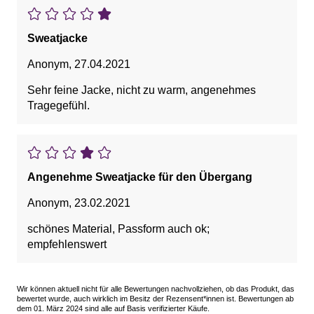
Sweatjacke
Anonym
,
27.04.2021
Sehr feine Jacke, nicht zu warm, angenehmes
Tragegefühl.
Angenehme Sweatjacke für den Übergang
Anonym
,
23.02.2021
schönes Material, Passform auch ok;
empfehlenswert
Wir können aktuell nicht für alle Bewertungen nachvollziehen, ob das Produkt, das
bewertet wurde, auch wirklich im Besitz der Rezensent*innen ist. Bewertungen ab
dem 01. März 2024 sind alle auf Basis verifizierter Käufe.