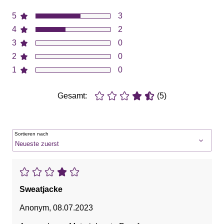
5
3
4
2
3
0
2
0
1
0
Gesamt:
(5)
Sortieren nach
Sweatjacke
Anonym
,
08.07.2023