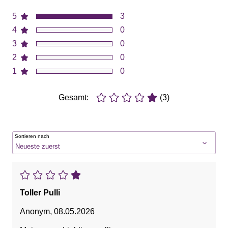
5
3
4
0
3
0
2
0
1
0
Gesamt:
(3)
Sortieren nach
Toller Pulli
Anonym
,
08.05.2026