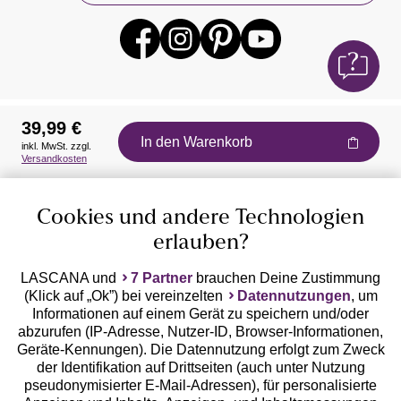
39,99 €
In den Warenkorb
inkl. MwSt. zzgl.
Auszeichnungen
Versandkosten
Cookies und andere Technologien
erlauben?
LASCANA und
7 Partner
brauchen Deine Zustimmung
(Klick auf „Ok”) bei vereinzelten
Datennutzungen
, um
Geprüfte Sicherheit
Informationen auf einem Gerät zu speichern und/oder
abzurufen (IP-Adresse, Nutzer-ID, Browser-Informationen,
Geräte-Kennungen). Die Datennutzung erfolgt zum Zweck
der Identifikation auf Drittseiten (auch unter Nutzung
pseudonymisierter E-Mail-Adressen), für personalisierte