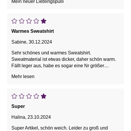
Mein neuer Lieblingspulli
Warmes Sweatshirt
Sabine
,
30.12.2024
Sehr schönes und warmes Sweatshirt.
Sweatmaterial ist etwas dicker, daher schön warm.
Fällt leger aus, habe es sogar eine Nr größer
gekauft, da ich es sehr locker sitzend haben wollte.
Mehr lesen
Auf jeden Fall eine Kaufempfehlung.
Super
Halina
,
23.10.2024
Super Artikel, schön weich. Leider zu groß und